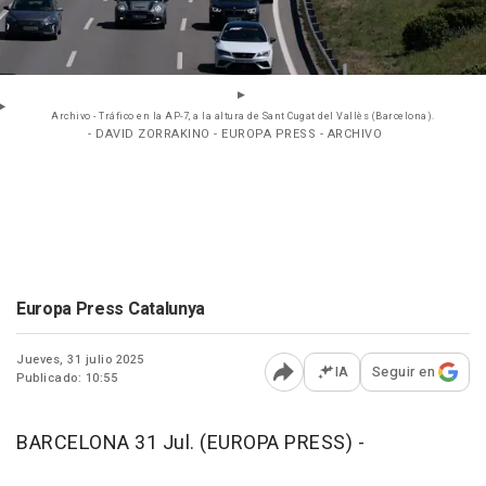
Archivo - Tráfico en la AP-7, a la altura de Sant Cugat del Vallès (Barcelona).
- DAVID ZORRAKINO - EUROPA PRESS - ARCHIVO
Europa Press Catalunya
Jueves, 31 julio 2025
IA
Seguir en
Publicado: 10:55
Abrir opciones para comp
BARCELONA 31 Jul. (EUROPA PRESS) -