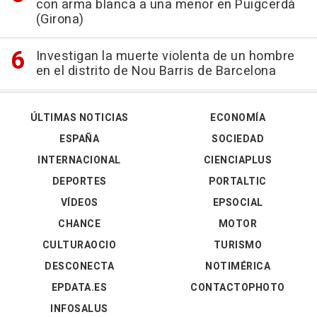
con arma blanca a una menor en Puigcerdà
(Girona)
Investigan la muerte violenta de un hombre
en el distrito de Nou Barris de Barcelona
ÚLTIMAS NOTICIAS
ECONOMÍA
ESPAÑA
SOCIEDAD
INTERNACIONAL
CIENCIAPLUS
DEPORTES
PORTALTIC
VÍDEOS
EPSOCIAL
CHANCE
MOTOR
CULTURAOCIO
TURISMO
DESCONECTA
NOTIMÉRICA
EPDATA.ES
CONTACTOPHOTO
INFOSALUS