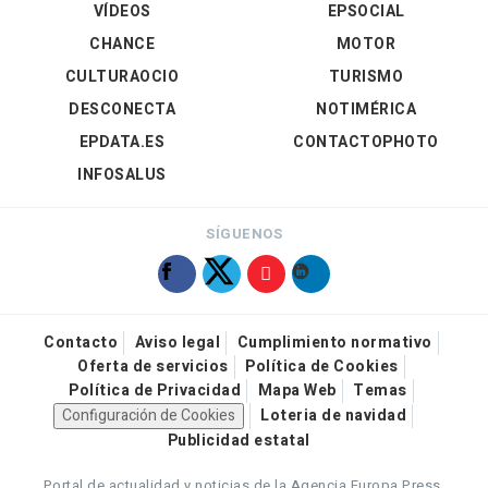
VÍDEOS
EPSOCIAL
CHANCE
MOTOR
CULTURAOCIO
TURISMO
DESCONECTA
NOTIMÉRICA
EPDATA.ES
CONTACTOPHOTO
INFOSALUS
SÍGUENOS
Contacto
Aviso legal
Cumplimiento normativo
Oferta de servicios
Política de Cookies
Política de Privacidad
Mapa Web
Temas
Configuración de Cookies
Loteria de navidad
Publicidad estatal
Portal de actualidad y noticias de la Agencia Europa Press.