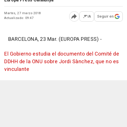
Europa Press Catalunya
Martes, 27 marzo 2018
IA
Seguir en
Actualizado: 09:47
Abrir opciones para comp
BARCELONA, 23 Mar. (EUROPA PRESS) -
El Gobierno estudia el documento del Comité de
DDHH de la ONU sobre Jordi Sànchez, que no es
vinculante