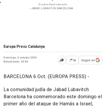
El rabino David Libersohn
- JABAD LUBAVITCH BARCELONA
Europa Press Catalunya
Domingo, 6 octubre 2024
IA
Seguir en
Actualizado: 20:40
Abrir opciones para comp
BARCELONA 6 Oct. (EUROPA PRESS) -
La comunidad judía de Jabad Lubavitch
Barcelona ha conmemorado este domingo el
primer año del ataque de Hamás a Israel,