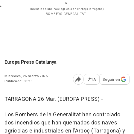
Incendio en una nave agrícola en l'Arboç (Tarragona)
- BOMBERS GENERALITAT
Europa Press Catalunya
Miércoles, 26 marzo 2025
IA
Seguir en
Publicado: 08:25
Abrir opciones para comp
TARRAGONA 26 Mar. (EUROPA PRESS) -
Los Bombers de la Generalitat han controlado
dos incendios que han quemados dos naves
agrícolas e industriales en l'Arboç (Tarragona) y