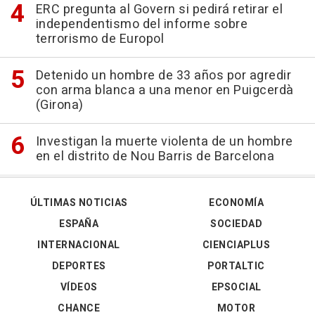
ERC pregunta al Govern si pedirá retirar el
independentismo del informe sobre
terrorismo de Europol
Detenido un hombre de 33 años por agredir
con arma blanca a una menor en Puigcerdà
(Girona)
Investigan la muerte violenta de un hombre
en el distrito de Nou Barris de Barcelona
ÚLTIMAS NOTICIAS
ECONOMÍA
ESPAÑA
SOCIEDAD
INTERNACIONAL
CIENCIAPLUS
DEPORTES
PORTALTIC
VÍDEOS
EPSOCIAL
CHANCE
MOTOR