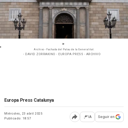
Archivo - Fachada del Palau de la Generalitat.
- DAVID ZORRAKINO - EUROPA PRESS - ARCHIVO
Europa Press Catalunya
Miércoles, 23 abril 2025
IA
Seguir en
Publicado: 18:57
Abrir opciones para comp