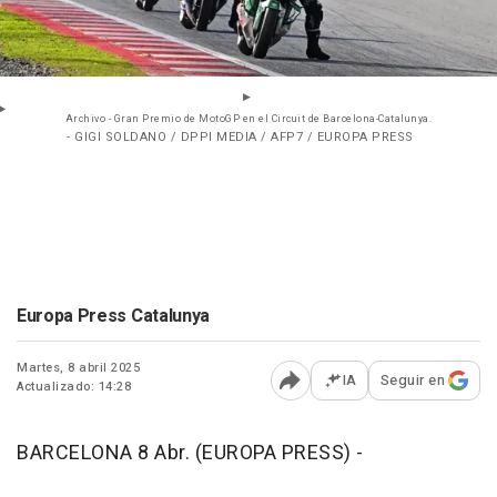
Archivo - Gran Premio de MotoGP en el Circuit de Barcelona-Catalunya.
- GIGI SOLDANO / DPPI MEDIA / AFP7 / EUROPA PRESS
Europa Press Catalunya
Martes, 8 abril 2025
IA
Seguir en
Actualizado: 14:28
Abrir opciones para comp
BARCELONA 8 Abr. (EUROPA PRESS) -