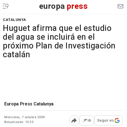
europa
press
CATALUNYA
Huguet afirma que el estudio
del agua se incluirá en el
próximo Plan de Investigación
catalán
Europa Press Catalunya
Miércoles, 7 octubre 2009
IA
Seguir en
Actualizado: 15:35
Abrir opciones para comp