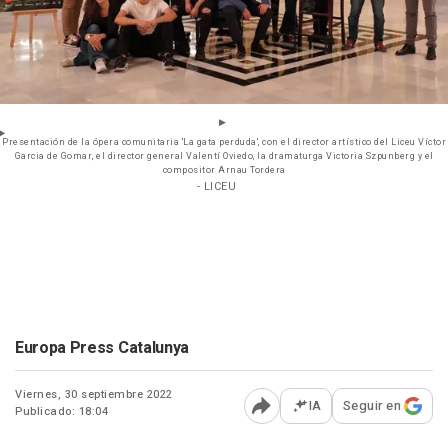
Presentación de la ópera comunitaria 'La gata perduda', con el director artístico del Liceu Víctor
Garcia de Gomar, el director general Valentí Oviedo, la dramaturga Victoria Szpunberg y el
compositor Arnau Tordera
- LICEU
Europa Press Catalunya
Viernes, 30 septiembre 2022
IA
Seguir en
Publicado: 18:04
Abrir opciones para comp