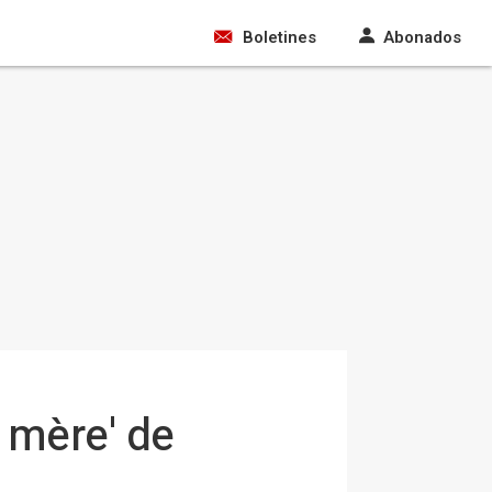
Boletines
Abonados
 mère' de