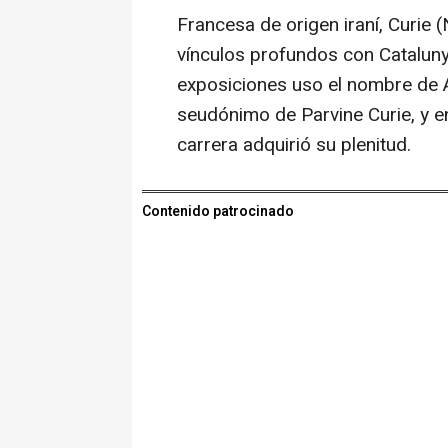
Francesa de origen iraní, Curie (
vínculos profundos con Cataluny
exposiciones uso el nombre de A
seudónimo de Parvine Curie, y en
carrera adquirió su plenitud.
Contenido patrocinado