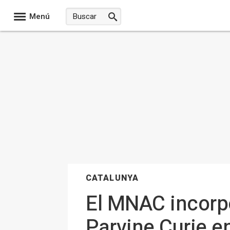
Menú
CATALUNYA
El MNAC incorpo
Parvine Curie e