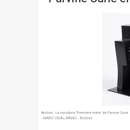
Archivo - La escultura 'Première mère' de Parvine Curie
- MARC VIDAL/MNAC - Archivo