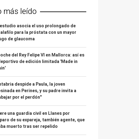
o más leído
estudio asocia el uso prolongado de
alafilo para la próstata con un mayor
esgo de glaucoma
coche del Rey Felipe VI en Mallorca: así es
deportivo de edición limitada 'Made in
in'
tabria despide a Paula, la joven
sinada en Perines, y su padre invita a
abajar por el perdón"
re una guardia civil en Llanes por
paro de su expareja, también agente, que
ba muerto tras ser repelido