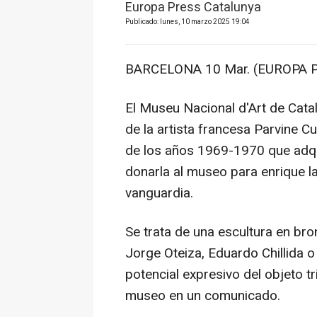
Europa Press Catalunya
Publicado: lunes, 10 marzo 2025 19:04
BARCELONA 10 Mar. (EUROPA P
El Museu Nacional d'Art de Cata
de la artista francesa Parvine Cu
de los años 1969-1970 que adqui
donarla al museo para enrique l
vanguardia.
Se trata de una escultura en bro
Jorge Oteiza, Eduardo Chillida 
potencial expresivo del objeto t
museo en un comunicado.