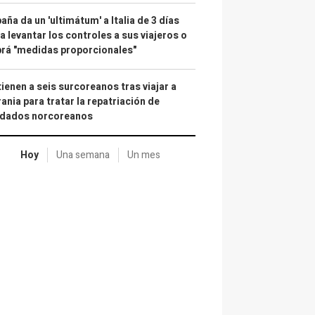
aña da un 'ultimátum' a Italia de 3 días
a levantar los controles a sus viajeros o
rá "medidas proporcionales"
ienen a seis surcoreanos tras viajar a
ania para tratar la repatriación de
ldados norcoreanos
Hoy
Una semana
Un mes