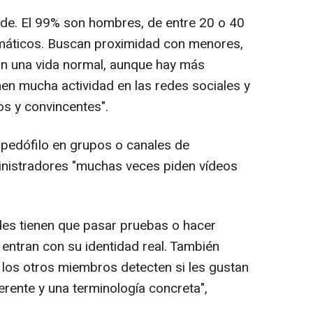
uede. El 99% son hombres, de entre 20 o 40
máticos. Buscan proximidad con menores,
n una vida normal, aunque hay más
enen mucha actividad en las redes sociales y
os y convincentes".
 pedófilo en grupos o canales de
inistradores "muchas veces piden vídeos
des tienen que pasar pruebas o hacer
entran con su identidad real. También
e los otros miembros detecten si les gustan
iferente y una terminología concreta",