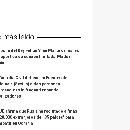
o más leído
coche del Rey Felipe VI en Mallorca: así es
deportivo de edición limitada 'Made in
in'
Guardia Civil detiene en Fuentes de
alucía (Sevilla) a dos personas
prendidas in fraganti robando
alizadores
UE afirma que Rusia ha reclutado a "más
28.000 extranjeros de 135 países" para
batir en Ucrania