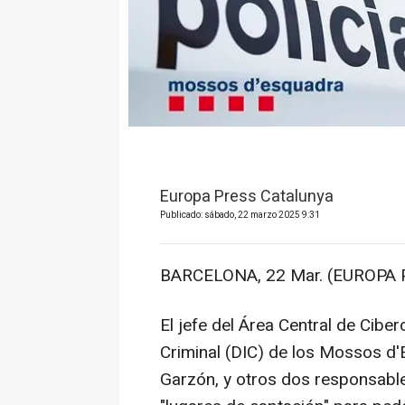
Europa Press Catalunya
Publicado: sábado, 22 marzo 2025 9:31
BARCELONA, 22 Mar. (EUROPA 
El jefe del Área Central de Ciber
Criminal (DIC) de los Mossos d'
Garzón, y otros dos responsable