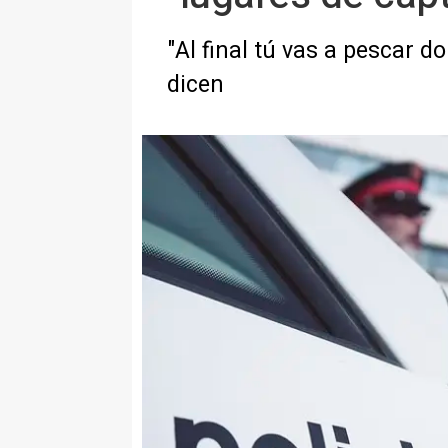
"Al final tú vas a pescar 
dicen