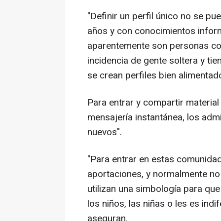
"Definir un perfil único no se p
años y con conocimientos infor
aparentemente son personas co
incidencia de gente soltera y ti
se crean perfiles bien alimentad
Para entrar y compartir material
mensajería instantánea, los adm
nuevos".
"Para entrar en estas comunida
aportaciones, y normalmente no 
utilizan una simbología para qu
los niños, las niñas o les es ind
aseguran.