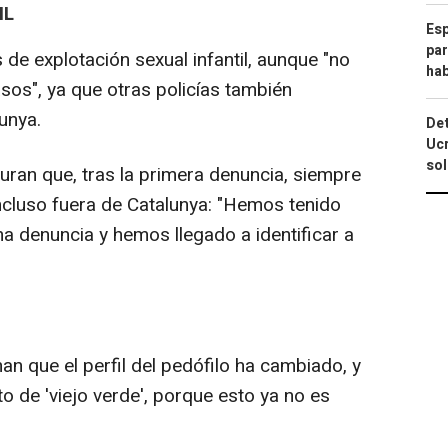
IL
Esp
par
de explotación sexual infantil, aunque "no
hab
sos", ya que otras policías también
unya.
Det
Ucr
so
ran que, tras la primera denuncia, siempre
ncluso fuera de Catalunya: "Hemos tenido
a denuncia y hemos llegado a identificar a
n que el perfil del pedófilo ha cambiado, y
o de 'viejo verde', porque esto ya no es