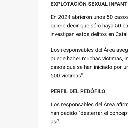
EXPLOTACIÓN SEXUAL INFANT
En 2024 abrieron unos 50 casos 
quiere decir que sólo haya 50 ca
investigan estos delitos en Catal
Los responsables del Área asegu
puede haber muchas víctimas, i
casos que se han iniciado por un
500 víctimas".
PERFIL DEL PEDÓFILO
Los responsables del Área afirma
han pedido "desterrar el concept
así".