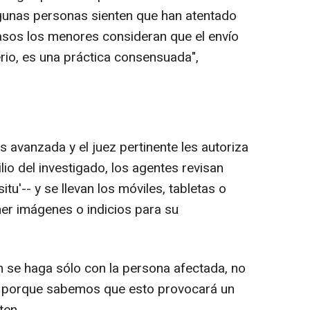
lgunas personas sienten que han atentado
casos los menores consideran que el envío
erio, es una práctica consensuada",
s avanzada y el juez pertinente les autoriza
ilio del investigado, los agentes revisan
itu'-- y se llevan los móviles, tabletas o
r imágenes o indicios para su
 se haga sólo con la persona afectada, no
ia porque sabemos que esto provocará un