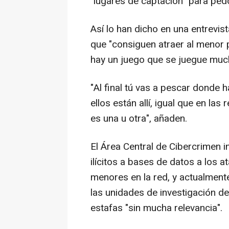
"lugares de captación" para pedó
Así lo han dicho en una entrevis
que "consiguen atraer al menor p
hay un juego que se juegue muc
"Al final tú vas a pescar donde
ellos están allí, igual que en l
es una u otra", añaden.
El Área Central de Cibercrimen 
ilícitos a bases de datos a los 
menores en la red, y actualmen
las unidades de investigación de
estafas "sin mucha relevancia".