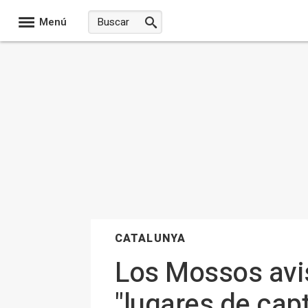
Menú
CATALUNYA
Los Mossos avis
"lugares de cap