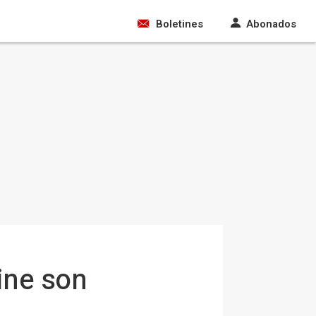
Boletines
Abonados
ine son