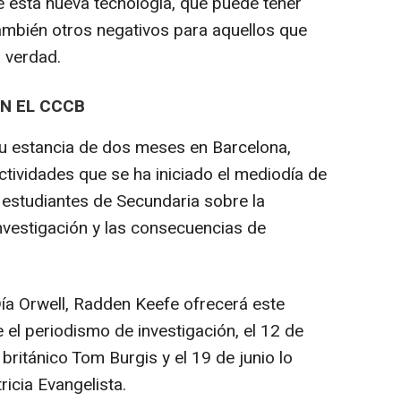
te esta nueva tecnología, que puede tener
ambién otros negativos para aquellos que
a verdad.
N EL CCCB
su estancia de dos meses en Barcelona,
ctividades que se ha iniciado el mediodía de
 estudiantes de Secundaria sobre la
nvestigación y las consecuencias de
ía Orwell, Radden Keefe ofrecerá este
 el periodismo de investigación, el 12 de
a británico Tom Burgis y el 19 de junio lo
tricia Evangelista.