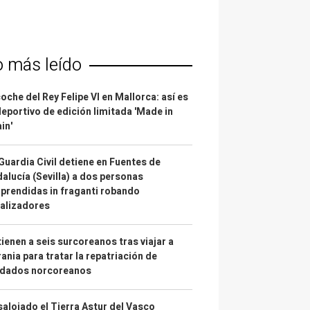
o más leído
coche del Rey Felipe VI en Mallorca: así es
deportivo de edición limitada 'Made in
in'
Guardia Civil detiene en Fuentes de
alucía (Sevilla) a dos personas
prendidas in fraganti robando
alizadores
ienen a seis surcoreanos tras viajar a
ania para tratar la repatriación de
ldados norcoreanos
alojado el Tierra Astur del Vasco