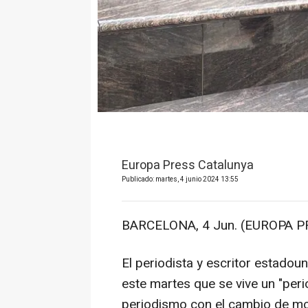
Europa Press Catalunya
Publicado: martes, 4 junio 2024 13:55
BARCELONA, 4 Jun. (EUROPA P
El periodista y escritor estado
este martes que se vive un "perio
periodismo con el cambio de mod