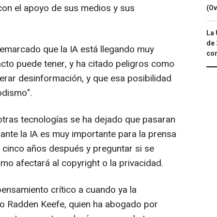
con el apoyo de sus medios y sus
(Ov
La 
de 
emarcado que la IA está llegando muy
com
cto puede tener, y ha citado peligros como
erar desinformación, y que esa posibilidad
odismo".
otras tecnologías se ha dejado que pasaran
ante la IA es muy importante para la prensa
os cinco años después y preguntar si se
mo afectará al copyright o la privacidad.
ensamiento crítico a cuando ya la
o Radden Keefe, quien ha abogado por