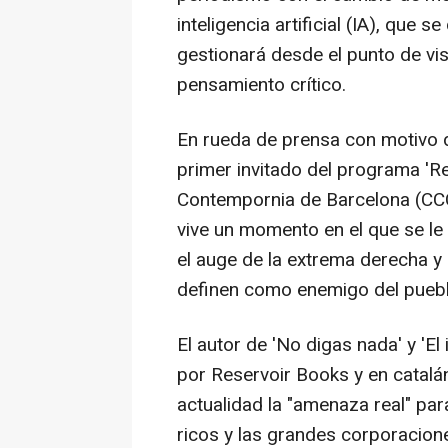
inteligencia artificial (IA), qu
gestionará desde el punto de vist
pensamiento crítico.
En rueda de prensa con motivo d
primer invitado del programa 'R
Contempornia de Barcelona (CCC
vive un momento en el que se le 
el auge de la extrema derecha y
definen como enemigo del puebl
El autor de 'No digas nada' y 'El
por Reservoir Books y en catalán
actualidad la "amenaza real" par
ricos y las grandes corporacion