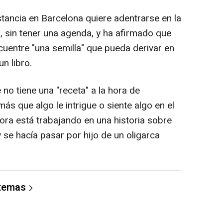
ancia en Barcelona quiere adentrarse en la
ya, sin tener una agenda, y ha afirmado que
uentre "una semilla" que pueda derivar en
un libro.
o tiene una "receta" a la hora de
ás que algo le intrigue o siente algo en el
ra está trabajando en una historia sobre
se hacía pasar por hijo de un oligarca
 temas