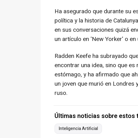
Ha asegurado que durante su est
política y la historia de Catalun
en sus conversaciones quizá enc
un artículo en 'New Yorker' o en 
Radden Keefe ha subrayado que n
encontrar una idea, sino que es m
estómago, y ha afirmado que aho
un joven que murió en Londres y 
ruso.
Últimas noticias sobre estos
Inteligencia Artificial