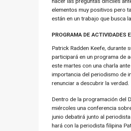
hacer las preguntas difíciles an
elementos muy positivos pero t
están en un trabajo que busca l
PROGRAMA DE ACTIVIDADES E
Patrick Radden Keefe, durante 
participará en un programa de a
este martes con una charla ante
importancia del periodismo de i
renunciar a descubrir la verdad.
Dentro de la programación del D
miércoles una conferencia sobre
junio debatirá junto al periodist
hará con la periodista filipina Pa