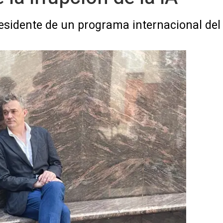
 residente de un programa internacional de