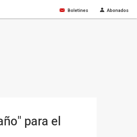
Boletines
Abonados
año" para el