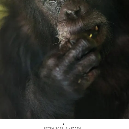
PETRA SONIUS - FAADA