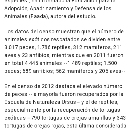
especies", ha informado la Fundación para la
Adopción, Apadrinamiento y Defensa de los
Animales (Faada), autora del estudio.
Los datos del censo muestran que el número de
animales exóticos rescatados se dividen entre
3.017 peces, 1.786 reptiles, 312 mamíferos, 211
aves y 23 anfibios; mientras que en 2011 fueron
en total 4.445 animales --1.489 reptiles; 1.500
peces; 689 anfibios; 562 mamíferos y 205 aves--.
En el censo de 2012 destaca el elevado número
de peces --la mayoría fueron recuperados por la
Escuela de Naturaleza Ursus-- y el de reptiles,
especialmente por la recuperación de tortugas
exóticas --790 tortugas de orejas amarillas y 343
tortugas de orejas rojas, esta última considerada