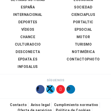
ESPAÑA
SOCIEDAD
INTERNACIONAL
CIENCIAPLUS
DEPORTES
PORTALTIC
VÍDEOS
EPSOCIAL
CHANCE
MOTOR
CULTURAOCIO
TURISMO
DESCONECTA
NOTIMÉRICA
EPDATA.ES
CONTACTOPHOTO
INFOSALUS
SÍGUENOS
Contacto
Aviso legal
Cumplimiento normativo
Oferta de servicios
Política de Cookies