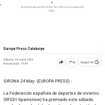
El director-gerente de Vallter, Enric Serra, con el galardón
- FGC
Europa Press Catalunya
Sábado, 24 mayo 2025
IA
Seguir en
Actualizado: 19:44
Abrir opciones para comp
GIRONA 24 May. (EUROPA PRESS) -
La Federación española de deportes de invierno
(RFEDI-Spainsnow) ha premiado este sábado