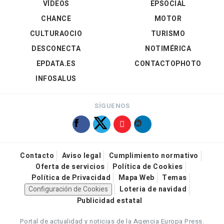
VÍDEOS
EPSOCIAL
CHANCE
MOTOR
CULTURAOCIO
TURISMO
DESCONECTA
NOTIMÉRICA
EPDATA.ES
CONTACTOPHOTO
INFOSALUS
SÍGUENOS
Contacto
Aviso legal
Cumplimiento normativo
Oferta de servicios
Política de Cookies
Política de Privacidad
Mapa Web
Temas
Configuración de Cookies
Loteria de navidad
Publicidad estatal
Portal de actualidad y noticias de la Agencia Europa Press.