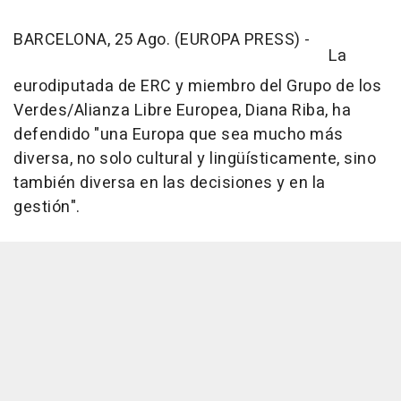
BARCELONA, 25 Ago. (EUROPA PRESS) -
La
eurodiputada de ERC y miembro del Grupo de los
Verdes/Alianza Libre Europea, Diana Riba, ha
defendido "una Europa que sea mucho más
diversa, no solo cultural y lingüísticamente, sino
también diversa en las decisiones y en la
gestión".