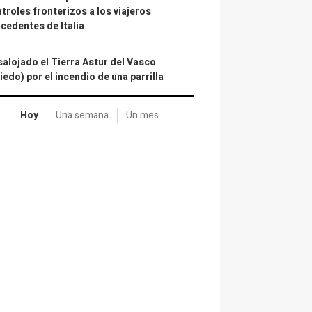
troles fronterizos a los viajeros
cedentes de Italia
alojado el Tierra Astur del Vasco
iedo) por el incendio de una parrilla
Hoy
Una semana
Un mes