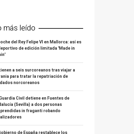
o más leído
coche del Rey Felipe VI en Mallorca: así es
deportivo de edición limitada 'Made in
in'
ienen a seis surcoreanos tras viajar a
ania para tratar la repatriación de
ldados norcoreanos
Guardia Civil detiene en Fuentes de
alucía (Sevilla) a dos personas
prendidas in fraganti robando
alizadores
Gobierno de España restablece los