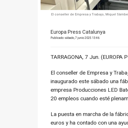
El conseller de Empresa y Trabajo, Miquel Sàmber
Europa Press Catalunya
Publicado: sábado, 7 junio 2025 13:46
TARRAGONA, 7 Jun. (EUROPA P
El conseller de Empresa y Trabaj
inaugurado este sábado una fábri
empresa Producciones LED Bate
20 empleos cuando esté plename
La puesta en marcha de la fábri
euros y ha contado con una ayud