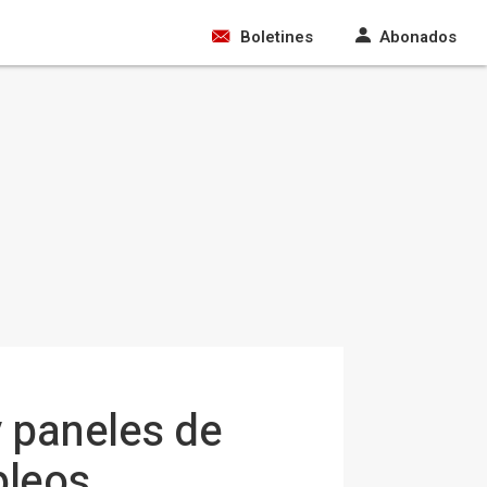
Boletines
Abonados
y paneles de
pleos