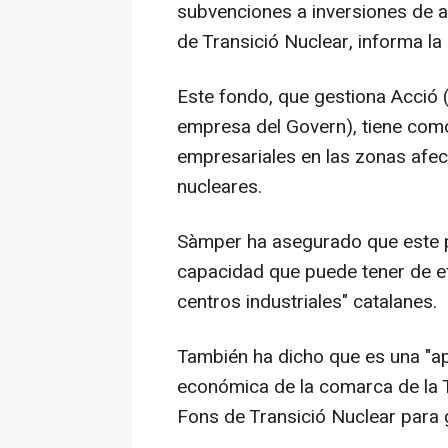
subvenciones a inversiones de 
de Transició Nuclear, informa la
Este fondo, que gestiona Acció (
empresa del Govern), tiene com
empresariales en las zonas afect
nucleares.
Sàmper ha asegurado que este p
capacidad que puede tener de ef
centros industriales" catalanes.
También ha dicho que es una "apo
económica de la comarca de la Te
Fons de Transició Nuclear para 