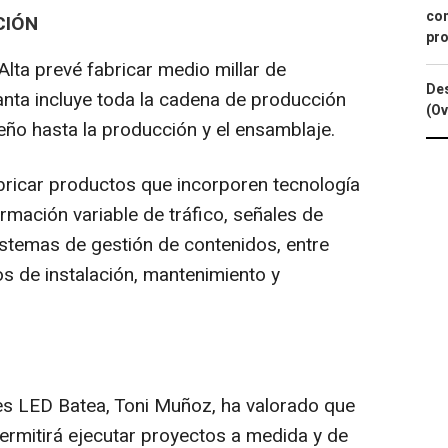
con
CIÓN
pro
Alta prevé fabricar medio millar de
Des
anta incluye toda la cadena de producción
(Ov
seño hasta la producción y el ensamblaje.
abricar productos que incorporen tecnología
ormación variable de tráfico, señales de
 sistemas de gestión de contenidos, entre
ios de instalación, mantenimiento y
es LED Batea, Toni Muñoz, ha valorado que
ermitirá ejecutar proyectos a medida y de