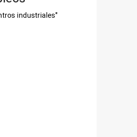
tros industriales"