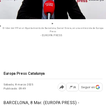
El líder del PP en el Ayuntamiento de Barcelona, Daniel Sirera, en una entrevista de Europa
Press
- EUROPA PRESS
Europa Press Catalunya
Sábado, 8 marzo 2025
IA
Seguir en
Publicado: 09:49
Abrir opciones para comp
BARCELONA, 8 Mar. (EUROPA PRESS) -