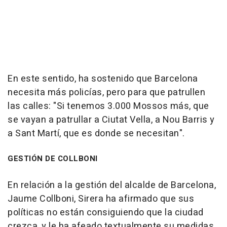
En este sentido, ha sostenido que Barcelona
necesita más policías, pero para que patrullen
las calles: "Si tenemos 3.000 Mossos más, que
se vayan a patrullar a Ciutat Vella, a Nou Barris y
a Sant Martí, que es donde se necesitan".
GESTIÓN DE COLLBONI
En relación a la gestión del alcalde de Barcelona,
Jaume Collboni, Sirera ha afirmado que sus
políticas no están consiguiendo que la ciudad
crezca, y le ha afeado textualmente su medidas