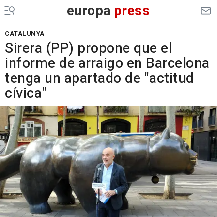
europa
press
CATALUNYA
Sirera (PP) propone que el
informe de arraigo en Barcelona
tenga un apartado de "actitud
cívica"