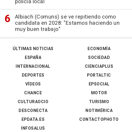
policía local
Albiach (Comuns) se ve repitiendo como
candidata en 2028: "Estamos haciendo un
muy buen trabajo"
ÚLTIMAS NOTICIAS
ECONOMÍA
ESPAÑA
SOCIEDAD
INTERNACIONAL
CIENCIAPLUS
DEPORTES
PORTALTIC
VÍDEOS
EPSOCIAL
CHANCE
MOTOR
CULTURAOCIO
TURISMO
DESCONECTA
NOTIMÉRICA
EPDATA.ES
CONTACTOPHOTO
INFOSALUS