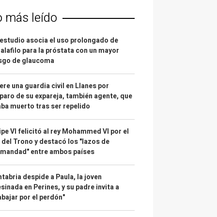
o más leído
estudio asocia el uso prolongado de
alafilo para la próstata con un mayor
esgo de glaucoma
re una guardia civil en Llanes por
paro de su expareja, también agente, que
ba muerto tras ser repelido
ipe VI felicitó al rey Mohammed VI por el
 del Trono y destacó los "lazos de
rmandad" entre ambos países
tabria despide a Paula, la joven
sinada en Perines, y su padre invita a
abajar por el perdón"