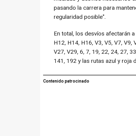
pasando la carrera para mantene
regularidad posible".
En total, los desvíos afectarán 
H12, H14, H16, V3, V5, V7, V9, 
V27, V29, 6, 7, 19, 22, 24, 27, 33
141, 192 y las rutas azul y roja 
Contenido patrocinado