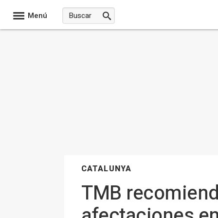
Menú
CATALUNYA
TMB recomienda
afectaciones en