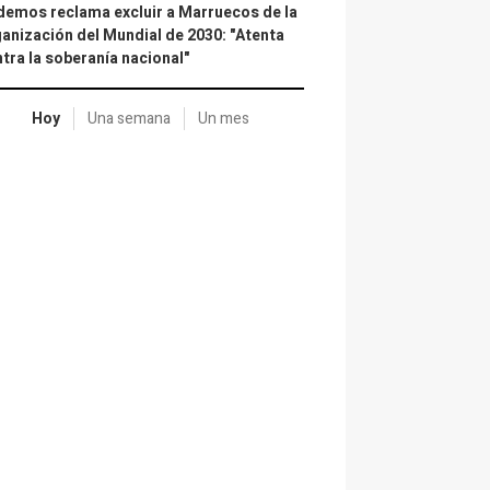
emos reclama excluir a Marruecos de la
anización del Mundial de 2030: "Atenta
tra la soberanía nacional"
Hoy
Una semana
Un mes