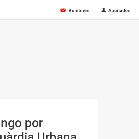
Boletines
Abonados
ingo por
Guàrdia Urbana