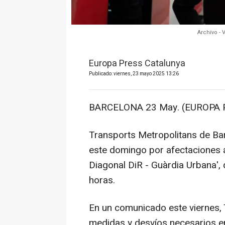
Archivo -
Europa Press Catalunya
Publicado: viernes, 23 mayo 2025 13:26
BARCELONA 23 May. (EUROPA 
Transports Metropolitans de Ba
este domingo por afectaciones a
Diagonal DiR - Guàrdia Urbana', 
horas.
En un comunicado este viernes,
medidas y desvíos necesarios en