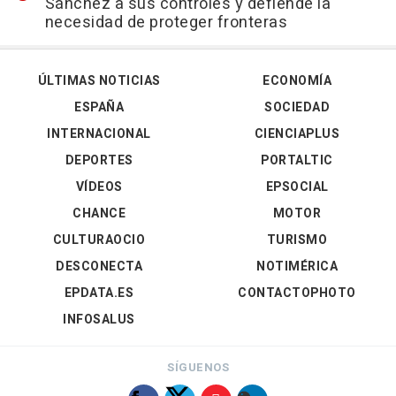
Sánchez a sus controles y defiende la
necesidad de proteger fronteras
ÚLTIMAS NOTICIAS
ECONOMÍA
ESPAÑA
SOCIEDAD
INTERNACIONAL
CIENCIAPLUS
DEPORTES
PORTALTIC
VÍDEOS
EPSOCIAL
CHANCE
MOTOR
CULTURAOCIO
TURISMO
DESCONECTA
NOTIMÉRICA
EPDATA.ES
CONTACTOPHOTO
INFOSALUS
SÍGUENOS