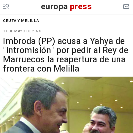
europa
press
CEUTA Y MELILLA
11 DE MAYO DE 2026
Imbroda (PP) acusa a Yahya de
"intromisión" por pedir al Rey de
Marruecos la reapertura de una
frontera con Melilla