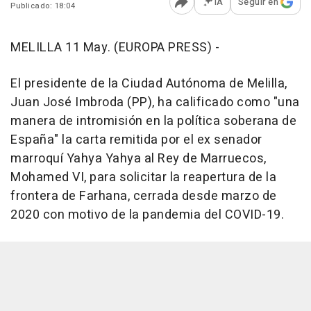
IA
Seguir en
Publicado: 18:04
Abrir opciones para comp
MELILLA 11 May. (EUROPA PRESS) -
El presidente de la Ciudad Autónoma de Melilla,
Juan José Imbroda (PP), ha calificado como "una
manera de intromisión en la política soberana de
España" la carta remitida por el ex senador
marroquí Yahya Yahya al Rey de Marruecos,
Mohamed VI, para solicitar la reapertura de la
frontera de Farhana, cerrada desde marzo de
2020 con motivo de la pandemia del COVID-19.