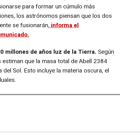
usionarse para formar un cúmulo más
iones, los astrónomos piensan que los dos
ente se fusionarán,
informa el
omunicado.
0 millones de años luz de la Tierra.
Según
cos estiman que la masa total de Abell 2384
del Sol. Esto incluye la materia oscura, el
duales.