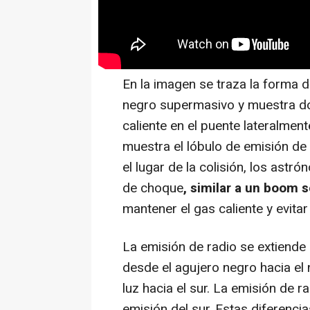
En la imagen se traza la forma d
negro supermasivo y muestra dó
caliente en el puente lateralment
muestra el lóbulo de emisión de 
el lugar de la colisión, los ast
de choque
, similar a un boom 
mantener el gas caliente y evitar
La emisión de radio se extiende 
desde el agujero negro hacia el 
luz hacia el sur. La emisión de r
emisión del sur. Estas diferenci