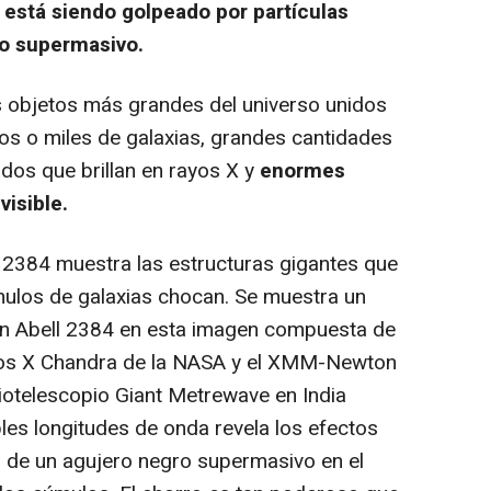
 está siendo golpeado por partículas
ro supermasivo.
s objetos más grandes del universo unidos
tos o miles de galaxias, grandes cantidades
dos que brillan en rayos X y
enormes
visible.
 2384 muestra las estructuras gigantes que
ulos de galaxias chocan. Se muestra un
n Abell 2384 en esta imagen compuesta de
ayos X Chandra de la NASA y el XMM-Newton
diotelescopio Giant Metrewave en India
iples longitudes de onda revela los efectos
 de un agujero negro supermasivo en el