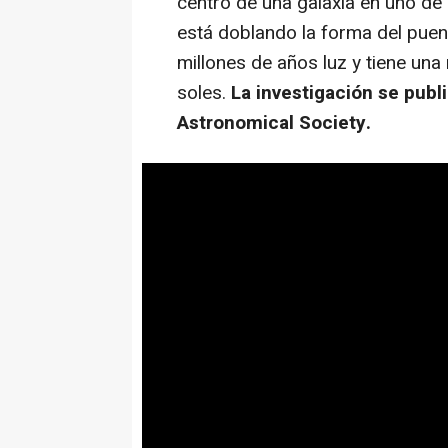
centro de una galaxia en uno de
está doblando la forma del puen
millones de años luz y tiene un
soles.
La investigación se publ
Astronomical Society.