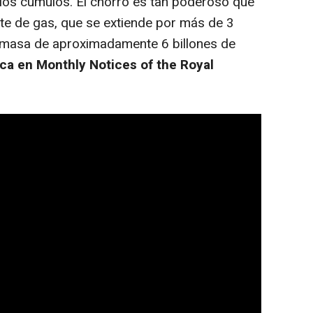
 los cúmulos. El chorro es tan poderoso que
te de gas, que se extiende por más de 3
a masa de aproximadamente 6 billones de
ica en Monthly Notices of the Royal