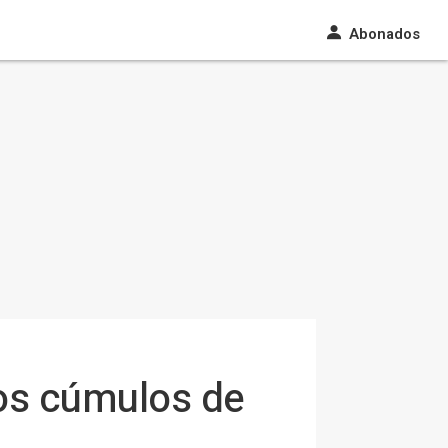
Abonados
dos cúmulos de