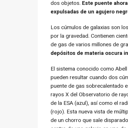
dos objetos.
Este puente ahora
expulsadas de un agujero neg
Los cúmulos de galaxias son lo
por la gravedad. Contienen cien
de gas de varios millones de gra
depósitos de materia oscura in
El sistema conocido como Abell
pueden resultar cuando dos cúm
puente de gas sobrecalentado e
rayos X del Observatorio de r
de la ESA (azul), así como el ra
(rojo). Esta nueva vista de múlt
de un chorro que sale disparado