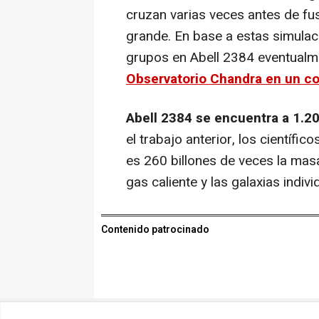
cruzan varias veces antes de f
grande. En base a estas simulac
grupos en Abell 2384 eventualm
Observatorio Chandra en un c
Abell 2384 se encuentra a 1.20
el trabajo anterior, los científi
es 260 billones de veces la masa 
gas caliente y las galaxias indivi
Contenido patrocinado