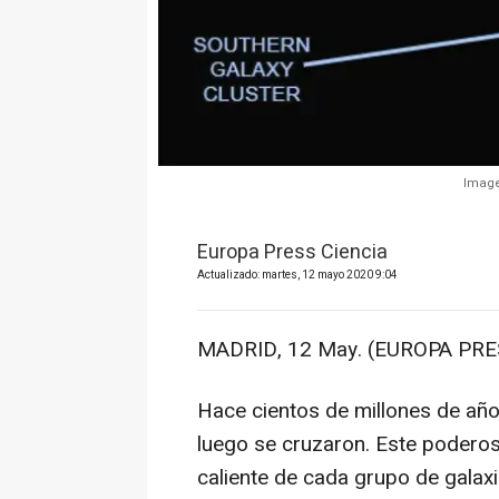
Image
Europa Press Ciencia
Actualizado: martes, 12 mayo 2020 9:04
MADRID, 12 May. (EUROPA PRE
Hace cientos de millones de año
luego se cruzaron. Este poderos
caliente de cada grupo de galax