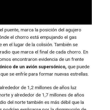
el puente, marca la posición del agujero
nde el chorro está empujando el gas
e en el lugar de la colisión. También se
radio que marca el final de cada chorro. En
rónomos encontraron evidencia de un frente
sónico de un avión supersónico,
que puede
 que se enfríe para formar nuevas estrellas.
alrededor de 1,2 millones de años luz
norte y alrededor de 1,7 millones de años
adio del norte también es más débil que la
as podrían explicarse por la disminución de