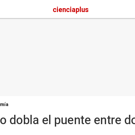
cienciaplus
omía
o dobla el puente entre 