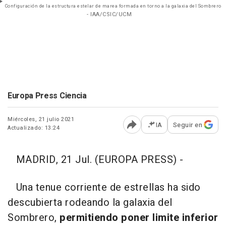
Configuración de la estructura estelar de marea formada en torno a la galaxia del Sombrero
- IAA/CSIC/UCM
Europa Press Ciencia
Miércoles, 21 julio 2021
IA
Seguir en
Actualizado: 13:24
Abrir opciones para comp
MADRID, 21 Jul. (EUROPA PRESS) -
Una tenue corriente de estrellas ha sido
descubierta rodeando la galaxia del
Sombrero,
permitiendo poner limite inferior