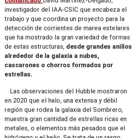
comunicado
David Martínez-Delgado,
investigador del IAA-CSIC que encabeza el
trabajo y que coordina un proyecto para la
detección de corrientes de marea estelares
que ha mostrado la gran variedad de formas
de estas estructuras,
desde grandes anillos
alrededor de la galaxia a nubes,
cascarones o chorros formados por
estrellas.
Las observaciones del Hubble mostraron
en 2020 que el halo, una extensa y débil
región que rodea la galaxia del Sombrero,
muestra gran cantidad de estrellas ricas en
metales, o elementos más pesados que el
hidrógeno y el helio. Se trata de un rasgo