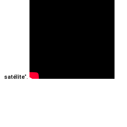
satélite
".