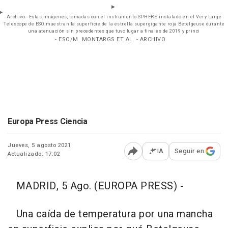
Archivo - Estas imágenes, tomadas con el instrumento SPHERE, instalado en el Very Large
Telescope de ESO, muestran la superficie de la estrella supergigante roja Betelgeuse durante
una atenuación sin precedentes que tuvo lugar a finales de 2019 y princi
- ESO/M. MONTARGS ET AL. - ARCHIVO
Europa Press Ciencia
Jueves, 5 agosto 2021
IA
Seguir en
Actualizado: 17:02
Abrir opciones para comp
MADRID, 5 Ago. (EUROPA PRESS) -
Una caída de temperatura por una mancha