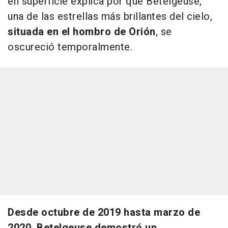
en superficie explica por qué Betelgeuse,
una de las estrellas más brillantes del cielo,
situada en el hombro de Orión
, se
oscureció temporalmente.
Desde octubre de 2019 hasta marzo de
2020, Betelgeuse demostró un