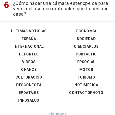
¿Cómo hacer una cámara estenopeica para
ver el eclipse con materiales que tienes por
casa?
ÚLTIMAS NOTICIAS
ECONOMÍA
ESPAÑA
SOCIEDAD
INTERNACIONAL
CIENCIAPLUS
DEPORTES
PORTALTIC
VÍDEOS
EPSOCIAL
CHANCE
MOTOR
CULTURAOCIO
TURISMO
DESCONECTA
NOTIMÉRICA
EPDATA.ES
CONTACTOPHOTO
INFOSALUS
SÍGUENOS