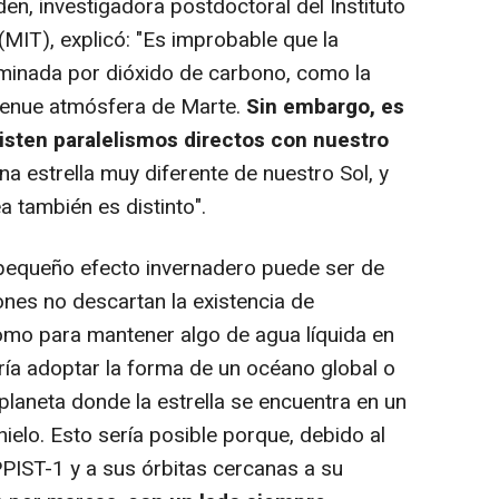
dden, investigadora postdoctoral del Instituto
IT), explicó: "Es improbable que la
ominada por dióxido de carbono, como la
tenue atmósfera de Marte.
Sin embargo, es
isten paralelismos directos con nuestro
a estrella muy diferente de nuestro Sol, y
a también es distinto".
pequeño efecto invernadero puede ser de
ones no descartan la existencia de
omo para mantener algo de agua líquida en
odría adoptar la forma de un océano global o
planeta donde la estrella se encuentra en un
elo. Esto sería posible porque, debido al
PIST-1 y a sus órbitas cercanas a su