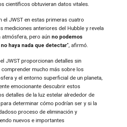
s científicos obtuvieran datos vitales.
el JWST en estas primeras cuatro
as mediciones anteriores del Hubble y revela
a atmósfera, pero aún
no podemos
e no haya nada que detectar
", afirmó.
el JWST proporcionan detalles sin
 a comprender mucho más sobre los
fera y el entorno superficial de un planeta,
mente emocionante descubrir estos
 detalles de la luz estelar alrededor de
 para determinar cómo podrían ser y si la
idadoso proceso de eliminación y
endo nuevos e importantes