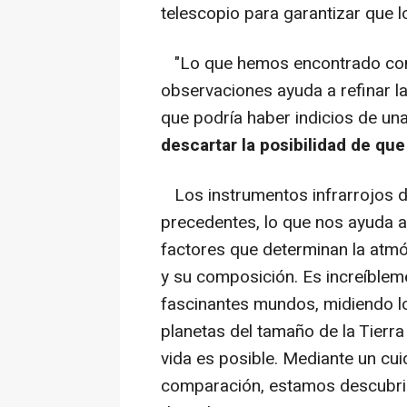
telescopio para garantizar que lo
"Lo que hemos encontrado con 
observaciones ayuda a refinar l
que podría haber indicios de un
descartar la posibilidad de qu
Los instrumentos infrarrojos d
precedentes, lo que nos ayuda
factores que determinan la atmós
y su composición. Es increíble
fascinantes mundos, midiendo los
planetas del tamaño de la Tierra
vida es posible. Mediante un cu
comparación, estamos descubri