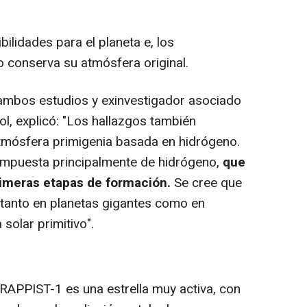
lidades para el planeta e, los
o conserva su atmósfera original.
 ambos estudios y exinvestigador asociado
ol, explicó: "Los hallazgos también
atmósfera primigenia basada en hidrógeno.
compuesta principalmente de hidrógeno,
que
rimeras etapas de formación.
Se cree que
tanto en planetas gigantes como en
 solar primitivo".
PPIST-1 es una estrella muy activa, con