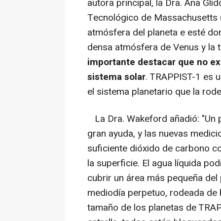
autora principal, la Dra. Ana Gli
Tecnológico de Massachusetts (M
atmósfera del planeta e esté d
densa atmósfera de Venus y la 
importante destacar que no ex
sistema solar
. TRAPPIST-1 es un
el sistema planetario que la rode
La Dra. Wakeford añadió: "Un 
gran ayuda, y las nuevas medici
suficiente dióxido de carbono c
la superficie. El agua líquida p
cubrir un área más pequeña del 
mediodía perpetuo, rodeada de hi
tamaño de los planetas de TRAP