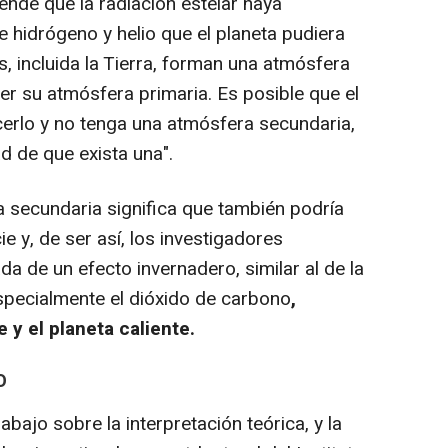
ende que la radiación estelar haya
 hidrógeno y helio que el planeta pudiera
 incluida la Tierra, forman una atmósfera
r su atmósfera primaria. Es posible que el
erlo y no tenga una atmósfera secundaria,
d de que exista una".
secundaria significa que también podría
cie y, de ser así, los investigadores
 de un efecto invernadero, similar al de la
especialmente el dióxido de carbono
,
 y el planeta caliente.
O
abajo sobre la interpretación teórica, y la