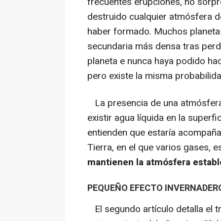
frecuentes erupciones, no sorpr
destruido cualquier atmósfera de
haber formado. Muchos planetas,
secundaria más densa tras perde
planeta e nunca haya podido hac
pero existe la misma probabilida
La presencia de una atmósfera 
existir agua líquida en la superfi
entienden que estaría acompañada
Tierra, en el que varios gases, 
mantienen la atmósfera estable
PEQUEÑO EFECTO INVERNADER
El segundo artículo detalla el tr