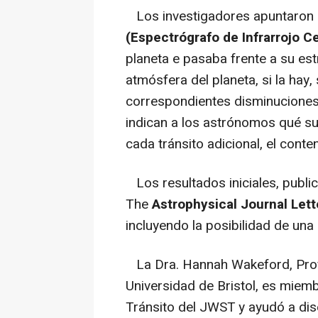
Los investigadores apuntaron 
(Espectrógrafo de Infrarrojo 
planeta e pasaba frente a su estr
atmósfera del planeta, si la hay
correspondientes disminuciones 
indican a los astrónomos qué su
cada tránsito adicional, el cont
Los resultados iniciales, public
The
Astrophysical Journal Lett
incluyendo la posibilidad de un
La Dra. Hannah Wakeford, Profe
Universidad de Bristol, es miemb
Tránsito del JWST y ayudó a dis