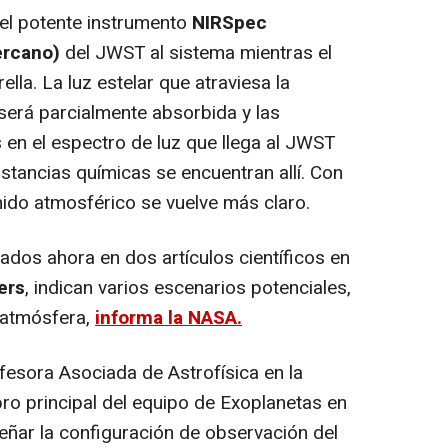
el potente instrumento
NIRSpec
Cercano)
del JWST al sistema mientras el
ella. La luz estelar que atraviesa la
, será parcialmente absorbida y las
en el espectro de luz que llega al JWST
stancias químicas se encuentran allí. Con
enido atmosférico se vuelve más claro.
ados ahora en dos artículos científicos en
ers
, indican varios escenarios potenciales,
a atmósfera,
informa la NASA.
sora Asociada de Astrofísica en la
ro principal del equipo de Exoplanetas en
eñar la configuración de observación del