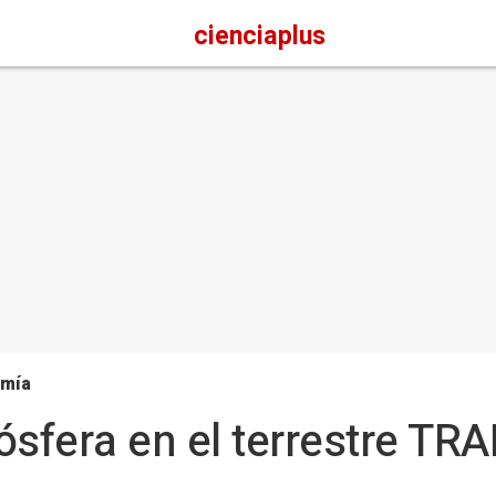
cienciaplus
omía
ósfera en el terrestre TRA