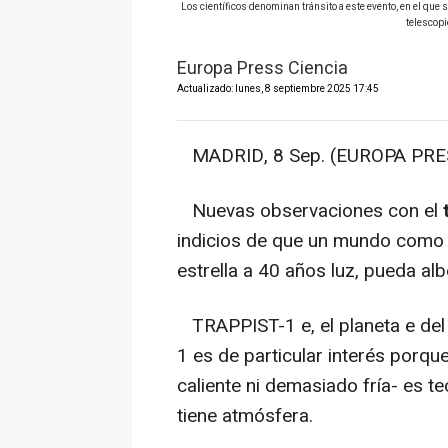
Los científicos denominan tránsito a este evento, en el que s
telescopi
Europa Press Ciencia
Actualizado: lunes, 8 septiembre 2025 17:45
MADRID, 8 Sep. (EUROPA PRES
Nuevas observaciones con el
t
indicios de que un mundo como l
estrella a 40 años luz, pueda al
TRAPPIST-1 e, el planeta e del
1 es de particular interés porqu
caliente ni demasiado fría- es te
tiene atmósfera.