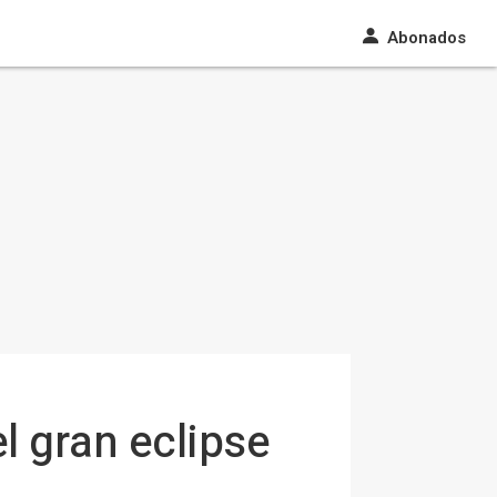
Abonados
l gran eclipse