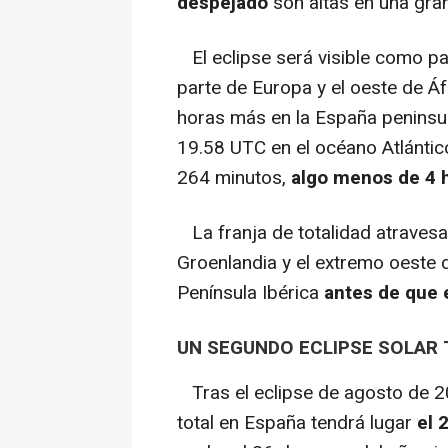
despejado
son altas en una gran
El eclipse será visible como pa
parte de Europa y el oeste de Á
horas más en la España peninsula
19.58 UTC en el océano Atlántic
264 minutos,
algo menos de 4 h
La franja de totalidad atravesar
Groenlandia y el extremo oeste d
Península Ibérica
antes de que e
UN SEGUNDO ECLIPSE SOLAR 
Tras el eclipse de agosto de 202
total en España tendrá lugar
el 