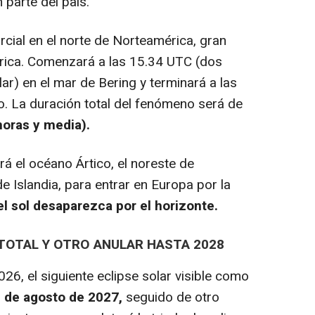
 parte del país.
rcial en el norte de Norteamérica, gran
frica. Comenzará a las 15.34 UTC (dos
r) en el mar de Bering y terminará a las
o. La duración total del fenómeno será de
oras y media).
á el océano Ártico, el noreste de
e Islandia, para entrar en Europa por la
l sol desaparezca por el horizonte.
TOTAL Y OTRO ANULAR HASTA 2028
6, el siguiente eclipse solar visible como
2 de agosto de 2027,
seguido de otro