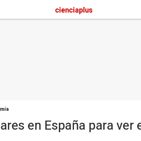
cienciaplus
omía
ares en España para ver e