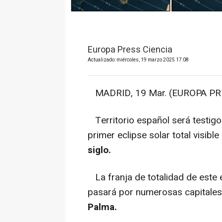
Europa Press Ciencia
Actualizado: miércoles, 19 marzo 2025 17:08
MADRID, 19 Mar. (EUROPA PRE
Territorio español será testigo
primer eclipse solar total visibl
siglo.
La franja de totalidad de este 
pasará por numerosas capitales
Palma.