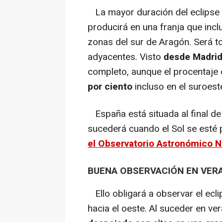
La mayor duración del eclipse 
producirá en una franja que incl
zonas del sur de Aragón. Será t
adyacentes. Visto
desde Madrid
completo, aunque el procentaje 
por ciento
incluso en el suroest
España está situada al final de l
sucederá cuando el Sol se esté 
el Observatorio Astronómico N
BUENA OBSERVACIÓN EN VER
Ello obligará a observar el ecli
hacia el oeste. Al suceder en ve