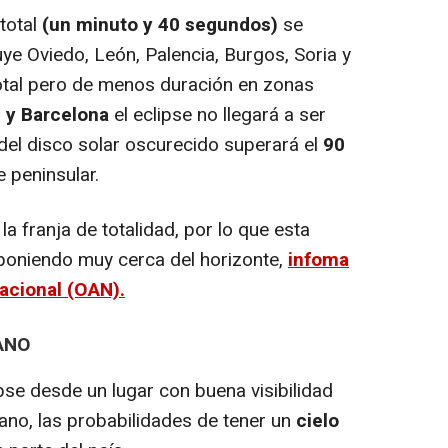
total
(un minuto y 40 segundos)
se
uye Oviedo, León, Palencia, Burgos, Soria y
otal pero de menos duración en zonas
 y Barcelona
el eclipse no llegará a ser
del disco solar oscurecido superará el
90
e peninsular.
a franja de totalidad, por lo que esta
poniendo muy cerca del horizonte,
infoma
acional (OAN).
ANO
pse desde un lugar con buena visibilidad
rano, las probabilidades de tener un
cielo