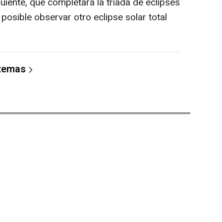
guiente, que completará la triada de eclipses
osible observar otro eclipse solar total
 temas