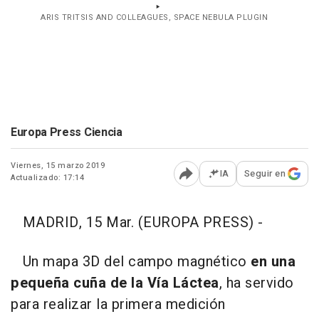
ARIS TRITSIS AND COLLEAGUES, SPACE NEBULA PLUGIN
Europa Press Ciencia
Viernes, 15 marzo 2019
IA
Seguir en
Actualizado: 17:14
Abrir opciones para comp
MADRID, 15 Mar. (EUROPA PRESS) -
Un mapa 3D del campo magnético
en una
pequeña cuña de la Vía Láctea
, ha servido
para realizar la primera medición