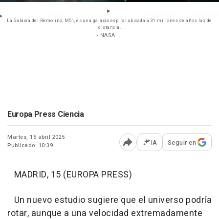
La Galaxia del Remolino, M51, es una galaxia espiral ubicada a 31 millones de años luz de
distancia.
- NASA
Europa Press Ciencia
Martes, 15 abril 2025
IA
Seguir en
Publicado: 10:39
Abrir opciones para comp
MADRID, 15 (EUROPA PRESS)
Un nuevo estudio sugiere que el universo podría
rotar, aunque a una velocidad extremadamente