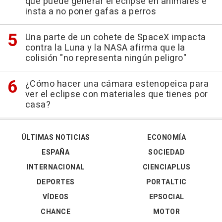
que puede generar el eclipse en animales e
insta a no poner gafas a perros
Una parte de un cohete de SpaceX impacta
contra la Luna y la NASA afirma que la
colisión "no representa ningún peligro"
¿Cómo hacer una cámara estenopeica para
ver el eclipse con materiales que tienes por
casa?
ÚLTIMAS NOTICIAS
ECONOMÍA
ESPAÑA
SOCIEDAD
INTERNACIONAL
CIENCIAPLUS
DEPORTES
PORTALTIC
VÍDEOS
EPSOCIAL
CHANCE
MOTOR