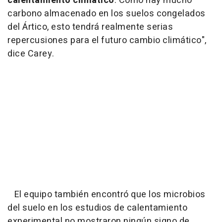
calentamiento climático
. Como hay mucho
carbono almacenado en los suelos congelados
del Ártico, esto tendrá realmente serias
repercusiones para el futuro cambio climático",
dice Carey.
El equipo también encontró que los microbios
del suelo en los estudios de calentamiento
experimental no mostraron ningún signo de