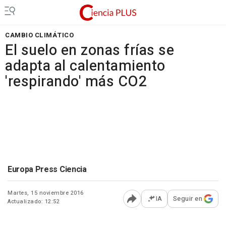
CAMBIO CLIMÁTICO
El suelo en zonas frías se
adapta al calentamiento
'respirando' más CO2
Europa Press Ciencia
Martes, 15 noviembre 2016
IA
Seguir en
Actualizado: 12:52
Abrir opciones para comp