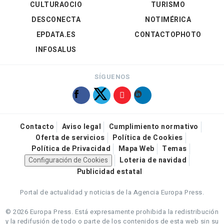
CULTURAOCIO
TURISMO
DESCONECTA
NOTIMÉRICA
EPDATA.ES
CONTACTOPHOTO
INFOSALUS
SÍGUENOS
Contacto
Aviso legal
Cumplimiento normativo
Oferta de servicios
Política de Cookies
Política de Privacidad
Mapa Web
Temas
Configuración de Cookies
Loteria de navidad
Publicidad estatal
Portal de actualidad y noticias de la Agencia Europa Press.
© 2026 Europa Press.
Está expresamente prohibida la redistribución
y la redifusión de todo o parte de los contenidos de esta web sin su