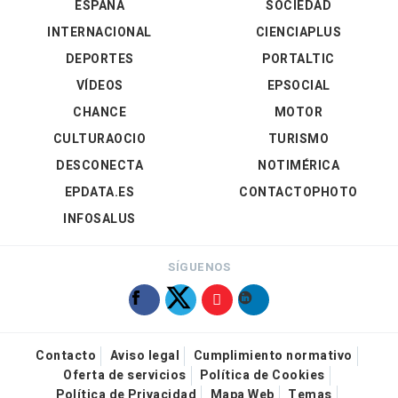
ESPAÑA
SOCIEDAD
INTERNACIONAL
CIENCIAPLUS
DEPORTES
PORTALTIC
VÍDEOS
EPSOCIAL
CHANCE
MOTOR
CULTURAOCIO
TURISMO
DESCONECTA
NOTIMÉRICA
EPDATA.ES
CONTACTOPHOTO
INFOSALUS
SÍGUENOS
Contacto
Aviso legal
Cumplimiento normativo
Oferta de servicios
Política de Cookies
Política de Privacidad
Mapa Web
Temas