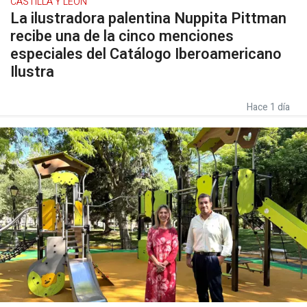
CASTILLA Y LEÓN
La ilustradora palentina Nuppita Pittman
recibe una de la cinco menciones
especiales del Catálogo Iberoamericano
Ilustra
Hace 1 día