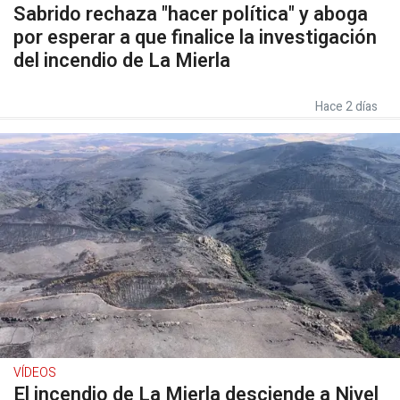
Sabrido rechaza "hacer política" y aboga
por esperar a que finalice la investigación
del incendio de La Mierla
Hace 2 días
VÍDEOS
El incendio de La Mierla desciende a Nivel