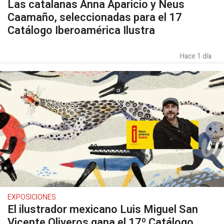
Las catalanas Anna Aparicio y Neus
Caamaño, seleccionadas para el 17
Catálogo Iberoamérica Ilustra
Hace 1 día
EXPOSICIONES
El ilustrador mexicano Luis Miguel San
Vicente Oliveros gana el 17º Catálogo