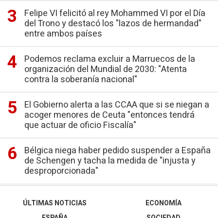
Felipe VI felicitó al rey Mohammed VI por el Día
del Trono y destacó los "lazos de hermandad"
entre ambos países
Podemos reclama excluir a Marruecos de la
organización del Mundial de 2030: "Atenta
contra la soberanía nacional"
El Gobierno alerta a las CCAA que si se niegan a
acoger menores de Ceuta "entonces tendrá
que actuar de oficio Fiscalía"
Bélgica niega haber pedido suspender a España
de Schengen y tacha la medida de "injusta y
desproporcionada"
ÚLTIMAS NOTICIAS
ECONOMÍA
ESPAÑA
SOCIEDAD