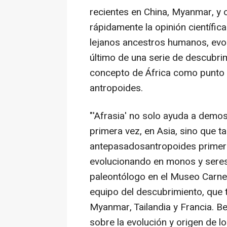
recientes en China, Myanmar, y o
rápidamente la opinión científic
lejanos ancestros humanos, evolu
último de una serie de descubri
concepto de África como punto d
antropoides.
"'Afrasia' no solo ayuda a demos
primera vez, en Asia, sino que 
antepasadosantropoides primero 
evolucionando en monos y seres
paleontólogo en el Museo Carneg
equipo del descubrimiento, que 
Myanmar, Tailandia y Francia. B
sobre la evolución y origen de l