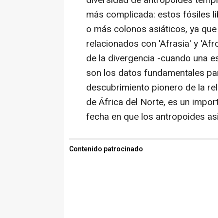
diversidad de antropoides tempr
más complicada: estos fósiles l
o más colonos asiáticos, ya que
relacionados con 'Afrasia' y 'Afro
de la divergencia -cuando una es
son los datos fundamentales para
descubrimiento pionero de la rela
de África del Norte, es un impor
fecha en que los antropoides asi
Contenido patrocinado