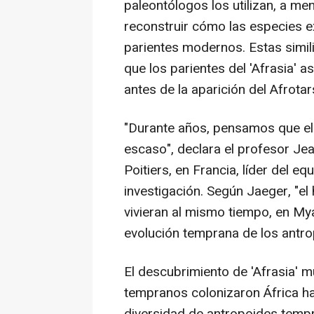
paleontólogos los utilizan, a me
reconstruir cómo las especies ex
parientes modernos. Estas simil
que los parientes del 'Afrasia' a
antes de la aparición del Afrotars
"Durante años, pensamos que el 
escaso", declara el profesor Je
Poitiers, en Francia, líder del 
investigación. Según Jaeger, "e
vivieran al mismo tiempo, en Mya
evolución temprana de los antrop
El descubrimiento de 'Afrasia' m
tempranos colonizaron África ha