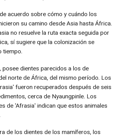
 de acuerdo sobre cómo y cuándo los
hicieron su camino desde Asia hasta África.
asia no resuelve la ruta exacta seguida por
ica, sí sugiere que la colonización se
o tiempo.
s, posee dientes parecidos a los de
 del norte de África, del mismo período. Los
frasia' fueron recuperados después de seis
edimentos, cerca de Nyaungpinle. Los
tes de 'Afrasia' indican que estos animales
.
ra de los dientes de los mamíferos, los