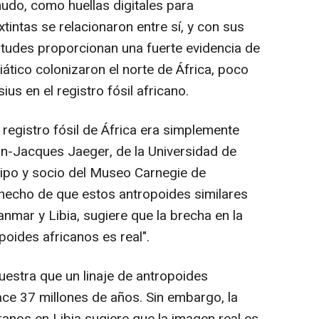
nudo, como huellas digitales para
tintas se relacionaron entre sí, y con sus
itudes proporcionan una fuerte evidencia de
siático colonizaron el norte de África, poco
ius en el registro fósil africano.
registro fósil de África era simplemente
an-Jacques Jaeger, de la Universidad de
equipo y socio del Museo Carnegie de
l hecho de que estos antropoides similares
nmar y Libia, sugiere que la brecha en la
oides africanos es real".
uestra que un linaje de antropoides
ce 37 millones de años. Sin embargo, la