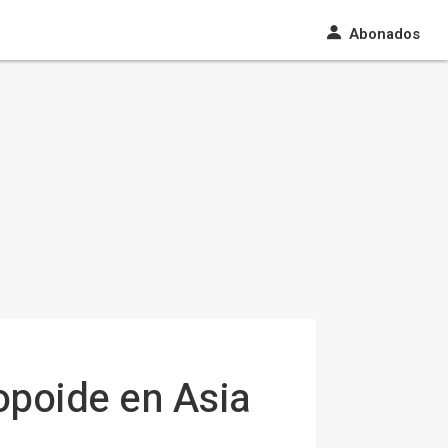
Abonados
ropoide en Asia