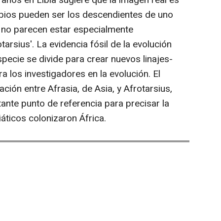
anos en Libia sugiere que la imagen real es
ibios pueden ser los descendientes de uno
 no parecen estar especialmente
tarsius'. La evidencia fósil de la evolución
pecie se divide para crear nuevos linajes-
 los investigadores en la evolución. El
ción entre Afrasia, de Asia, y Afrotarsius,
tante punto de referencia para precisar la
áticos colonizaron África.