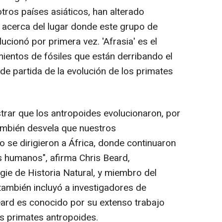
tros países asiáticos, han alterado
a acerca del lugar donde este grupo de
cionó por primera vez. 'Afrasia' es el
mientos de fósiles que están derribando el
e partida de la evolución de los primates
trar que los antropoides evolucionaron, por
también desvela que nuestros
se dirigieron a África, donde continuaron
 humanos", afirma Chris Beard,
ie de Historia Natural, y miembro del
también incluyó a investigadores de
eard es conocido por su extenso trabajo
os primates antropoides.