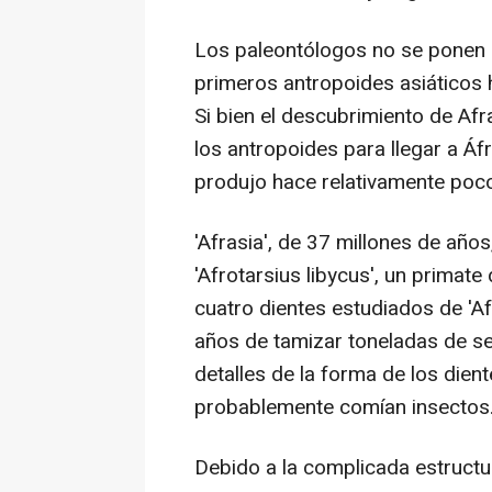
Los paleontólogos no se ponen
primeros antropoides asiáticos 
Si bien el descubrimiento de Afr
los antropoides para llegar a Áfr
produjo hace relativamente poc
'Afrasia', de 37 millones de año
'Afrotarsius libycus', un primate
cuatro dientes estudiados de 'A
años de tamizar toneladas de s
detalles de la forma de los dien
probablemente comían insectos
Debido a la complicada estructu