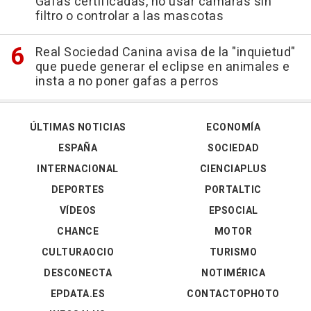
Gafas certificadas, no usar cámaras sin
filtro o controlar a las mascotas
Real Sociedad Canina avisa de la "inquietud"
que puede generar el eclipse en animales e
insta a no poner gafas a perros
ÚLTIMAS NOTICIAS
ECONOMÍA
ESPAÑA
SOCIEDAD
INTERNACIONAL
CIENCIAPLUS
DEPORTES
PORTALTIC
VÍDEOS
EPSOCIAL
CHANCE
MOTOR
CULTURAOCIO
TURISMO
DESCONECTA
NOTIMÉRICA
EPDATA.ES
CONTACTOPHOTO