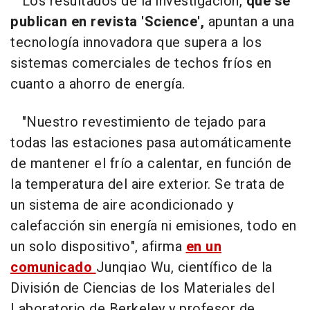
Los resultados de la investigación,
que se
publican en revista 'Science',
apuntan a una
tecnología innovadora que supera a los
sistemas comerciales de techos fríos en
cuanto a ahorro de energía.
"Nuestro revestimiento de tejado para
todas las estaciones pasa automáticamente
de mantener el frío a calentar, en función de
la temperatura del aire exterior. Se trata de
un sistema de aire acondicionado y
calefacción sin energía ni emisiones, todo en
un solo dispositivo", afirma
en un
comunicado
Junqiao Wu, científico de la
División de Ciencias de los Materiales del
Laboratorio de Berkeley y profesor de