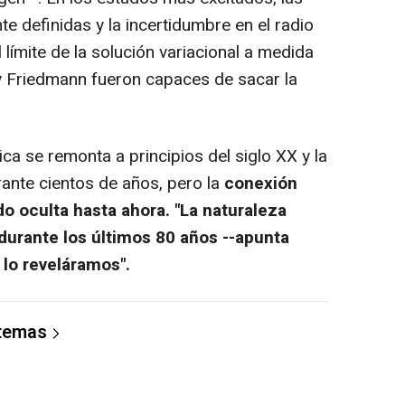
e definidas y la incertidumbre en el radio
 límite de la solución variacional a medida
y Friedmann fueron capaces de sacar la
a se remonta a principios del siglo XX y la
rante cientos de años, pero la
conexión
o oculta hasta ahora. "La naturaleza
durante los últimos 80 años --apunta
lo reveláramos".
 temas