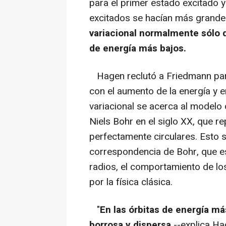
para el primer estado excitado
excitados se hacían más grande
variacional normalmente sólo 
de energía más bajos.
Hagen reclutó a Friedmann para
con el aumento de la energía y en
variacional se acerca al modelo 
Niels Bohr en el siglo XX, que r
perfectamente circulares. Esto s
correspondencia de Bohr, que es
radios, el comportamiento de lo
por la física clásica.
"
En las órbitas de energía más
borrosa y dispersa
--explica Ha