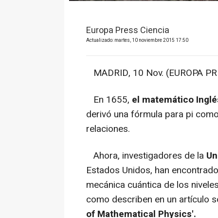
Europa Press Ciencia
Actualizado: martes, 10 noviembre 2015 17:50
MADRID, 10 Nov. (EUROPA PRE
En 1655,
el matemático Inglé
derivó una fórmula para pi como 
relaciones.
Ahora, investigadores de la
Uni
Estados Unidos, han encontrado
mecánica cuántica de los nivele
como describen en un artículo s
of Mathematical Physics'.