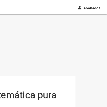
Abonados
atemática pura