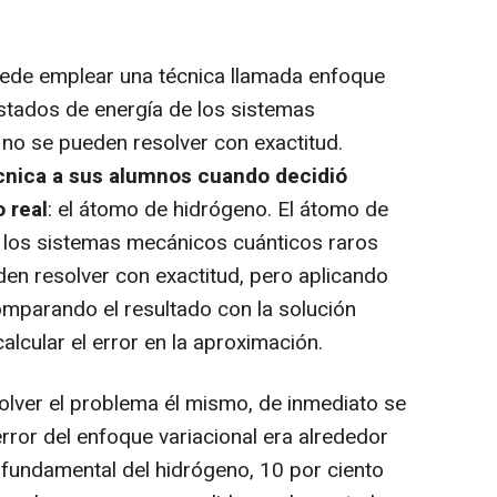
ede emplear una técnica llamada enfoque
estados de energía de los sistemas
no se pueden resolver con exactitud.
cnica a sus alumnos cuando decidió
 real
: el átomo de hidrógeno. El átomo de
e los sistemas mecánicos cuánticos raros
den resolver con exactitud, pero aplicando
omparando el resultado con la solución
alcular el error en la aproximación.
er el problema él mismo, de inmediato se
error del enfoque variacional era alrededor
 fundamental del hidrógeno, 10 por ciento