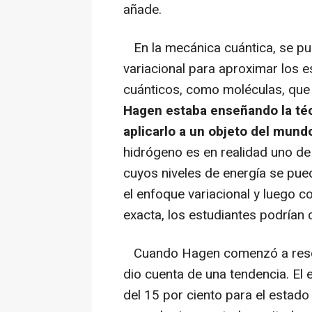
añade.
En la mecánica cuántica, se pu
variacional para aproximar los 
cuánticos, como moléculas, que 
Hagen estaba enseñando la té
aplicarlo a un objeto del mundo
hidrógeno es en realidad uno d
cuyos niveles de energía se pue
el enfoque variacional y luego c
exacta, los estudiantes podrían c
Cuando Hagen comenzó a resolv
dio cuenta de una tendencia. El 
del 15 por ciento para el estado