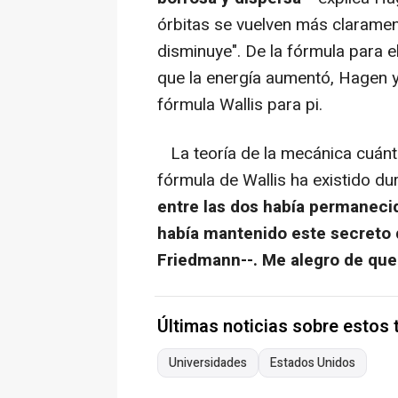
órbitas se vuelven más clarament
disminuye". De la fórmula para el
que la energía aumentó, Hagen 
fórmula Wallis para pi.
La teoría de la mecánica cuántic
fórmula de Wallis ha existido du
entre las dos había permanecid
había mantenido este secreto 
Friedmann--. Me alegro de que 
Últimas noticias sobre estos
Universidades
Estados Unidos