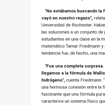
"No estábamos buscando la f
cayó en nuestro regazo",
relata
Universidad de Rochester. Habie
las soluciones a un conjunto de
estudiantes en una clase en la m
matemático Tamar Friedmann y 
tendencia fue, de hecho, una man
"Fue una completa sorpresa. 
llegamos a la fórmula de Walli
hidrógeno",
cuenta Friedmann. "
una hermosa conexión entre la f
fascinante que una fórmula pura
caracterice un sistema físico q