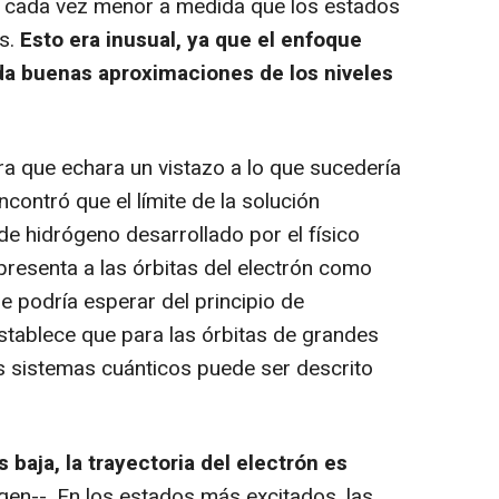
 y cada vez menor a medida que los estados
s.
Esto era inusual, ya que el enfoque
da buenas aproximaciones de los niveles
 que echara un vistazo a lo que sucedería
contró que el límite de la solución
de hidrógeno desarrollado por el físico
epresenta a las órbitas del electrón como
e podría esperar del principio de
tablece que para las órbitas de grandes
s sistemas cuánticos puede ser descrito
 baja, la trayectoria del electrón es
gen--. En los estados más excitados, las