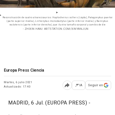
Reconstrucción de cuatro alvarezsaurios: Haplocheirus sollers (izqda), Patagonykus puertai
(parte superior media), Linhenykus monodactylus (parte inferior media) y Bannykus
wulatensis (parte inferior derecha), que ilustra tamaño corporal y cambio de die
- ZHIXIN HAN/ ARTSTATION.COM/XINYANJUN
Europa Press Ciencia
Martes, 6 julio 2021
IA
Seguir en
Actualizado: 17:40
Abrir opciones para comp
MADRID, 6 Jul. (EUROPA PRESS) -