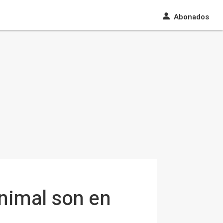
Abonados
animal son en