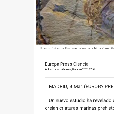
Nuevos fósiles de Protomelission de la biota Xiaosh
Europa Press Ciencia
Actualizado: miércoles, 8 marzo 2023 17:59
MADRID, 8 Mar. (EUROPA PRES
Un nuevo estudio ha revelado q
creían criaturas marinas prehist