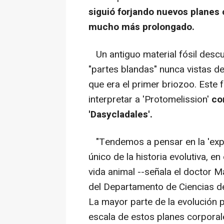
siguió forjando nuevos planes 
mucho más prolongado.
Un antiguo material fósil descub
"partes blandas" nunca vistas de
que era el primer briozoo. Este f
interpretar a 'Protomelission'
co
'Dasycladales'.
"Tendemos a pensar en la 'exp
único de la historia evolutiva, e
vida animal --señala el doctor M
del Departamento de Ciencias de
La mayor parte de la evolución 
escala de estos planes corporale