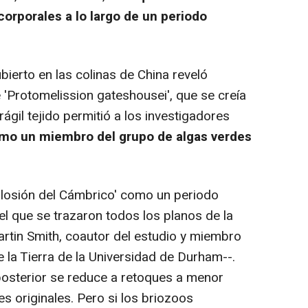
corporales a lo largo de un periodo
ierto en las colinas de China reveló
 'Protomelission gateshousei', que se creía
rágil tejido permitió a los investigadores
mo un miembro del grupo de algas verdes
losión del Cámbrico' como un periodo
n el que se trazaron todos los planos de la
artin Smith, coautor del estudio y miembro
 la Tierra de la Universidad de Durham--.
posterior se reduce a retoques a menor
s originales. Pero si los briozoos