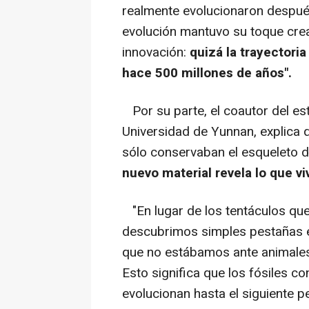
realmente evolucionaron despué
evolución mantuvo su toque crea
innovación:
quizá la trayectoria
hace 500 millones de años".
Por su parte, el coautor del est
Universidad de Yunnan, explica q
sólo conservaban el esqueleto 
nuevo material revela lo que vi
"En lugar de los tentáculos que
descubrimos simples pestañas e
que no estábamos ante animales 
Esto significa que los fósiles 
evolucionan hasta el siguiente p