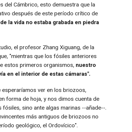
s del Cámbrico, esto demuestra que la
tivo después de este período crítico de
 de la vida no estaba grabada en piedra
udio, el profesor Zhang Xiguang, de la
ue, "mientras que los fósiles anteriores
de estos primeros organismos,
nuestro
vía en el interior de estas cámaras".
 esperaríamos ver en los briozoos,
n forma de hoja, y nos dimos cuenta de
fósiles, sino ante algas marinas --añade--.
convincentes más antiguos de briozoos no
eríodo geológico, el Ordovícico".