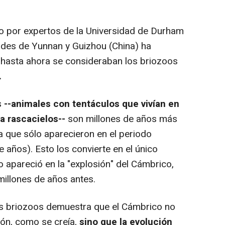
o por expertos de la Universidad de Durham
dades de Yunnan y Guizhou (China) ha
e hasta ahora se consideraban los briozoos
.
s
--animales con tentáculos que vivían en
a rascacielos--
son millones de años más
a que sólo aparecieron en el periodo
 años). Esto los convierte en el único
 apareció en la "explosión" del Cámbrico,
 millones de años antes.
os briozoos demuestra que el Cámbrico no
ión, como se creía,
sino que la evolución