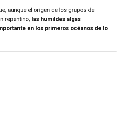
e, aunque el origen de los grupos de
n repentino,
las humildes algas
portante en los primeros océanos de lo