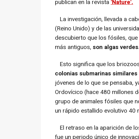
publican en la revista
'Nature'.
La investigación, llevada a cab
(Reino Unido) y de las universi
descubierto que los fósiles, qu
más antiguos,
son algas verdes
Esto significa que los briozoo
colonias submarinas similares 
jóvenes de lo que se pensaba, y
Ordovícico (hace 480 millones de
grupo de animales fósiles que no
un rápido estallido evolutivo 40
El retraso en la aparición de l
fue un periodo único de innovac