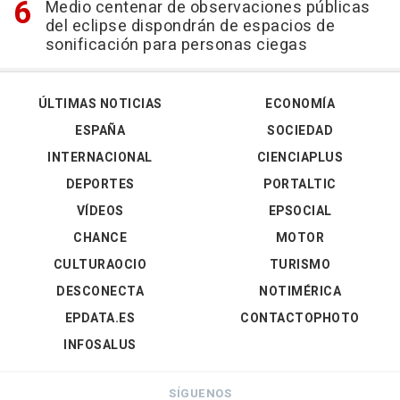
Medio centenar de observaciones públicas
del eclipse dispondrán de espacios de
sonificación para personas ciegas
ÚLTIMAS NOTICIAS
ECONOMÍA
ESPAÑA
SOCIEDAD
INTERNACIONAL
CIENCIAPLUS
DEPORTES
PORTALTIC
VÍDEOS
EPSOCIAL
CHANCE
MOTOR
CULTURAOCIO
TURISMO
DESCONECTA
NOTIMÉRICA
EPDATA.ES
CONTACTOPHOTO
INFOSALUS
SÍGUENOS