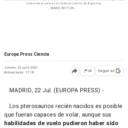
emprende el vuelo en el Cretácico Inferior de Argentina
- MARK WITTON.
Europa Press Ciencia
Jueves, 22 julio 2021
IA
Seguir en
Actualizado: 17:18
Abrir opciones para comp
MADRID, 22 Jul. (EUROPA PRESS) -
Los pterosaurios recién nacidos es posible
que fueran capaces de volar, aunque sus
habilidades de vuelo pudieron haber sido