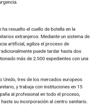
urgencia.
ha resuelto el cuello de botella en la
nitarios extranjeros. Mediante un sistema de
ia artificial, agiliza el proceso de
radicionalmente puede tardar hasta dos
stionado más de 2.500 expedientes con una
no Unido, tres de los mercados europeos
itario, y trabaja con instituciones en 15
ña al profesional en todo el proceso,
 hasta su incorporación al centro sanitario.