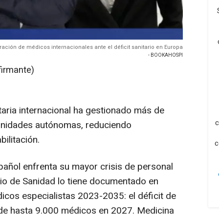
ación de médicos internacionales ante el déficit sanitario en Europa
- BOOKAHOSPI
firmante)
taria internacional ha gestionado más de
c
unidades autónomas, reduciendo
ilitación.
c
pañol enfrenta su mayor crisis de personal
erio de Sanidad lo tiene documentado en
icos especialistas 2023-2035
: el déficit de
 de hasta 9.000 médicos en 2027. Medicina