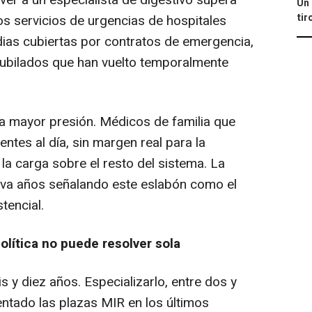
ver a un especialista de digestivo supera
Un 
tir
os servicios de urgencias de hospitales
ias cubiertas por contratos de emergencia,
ubilados que han vuelto temporalmente
la mayor presión. Médicos de familia que
ntes al día, sin margen real para la
 la carga sobre el resto del sistema. La
eva años señalando este eslabón como el
tencial.
olítica no puede resolver sola
s y diez años. Especializarlo, entre dos y
entado las plazas MIR en los últimos