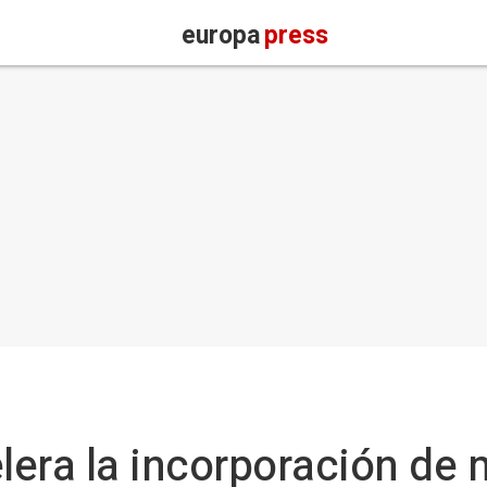
europa
press
lera la incorporación de