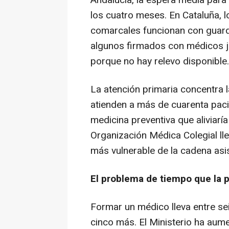
Andalucía, la espera media para 
los cuatro meses. En Cataluña, l
comarcales funcionan con guard
algunos firmados con médicos j
porque no hay relevo disponible.
La atención primaria concentra 
atienden a más de cuarenta pacie
medicina preventiva que aliviaría
Organización Médica Colegial ll
más vulnerable de la cadena asis
El problema de tiempo que la p
Formar un médico lleva entre sei
cinco más. El Ministerio ha aum