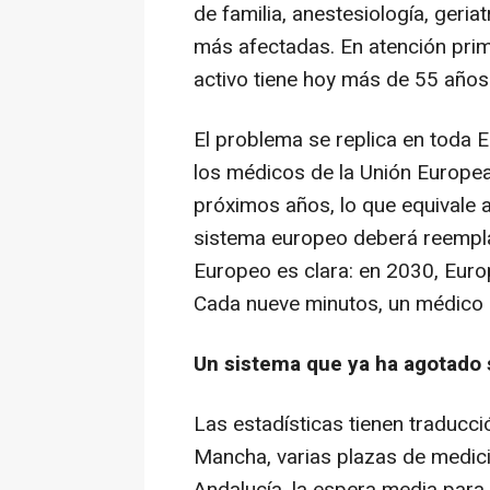
de familia, anestesiología, geria
más afectadas. En atención prim
activo tiene hoy más de 55 años
El problema se replica en toda 
los médicos de la Unión Europea
próximos años, lo que equivale 
sistema europeo deberá reempla
Europeo es clara: en 2030, Euro
Cada nueve minutos, un médico en
Un sistema que ya ha agotado
Las estadísticas tienen traducció
Mancha, varias plazas de medicin