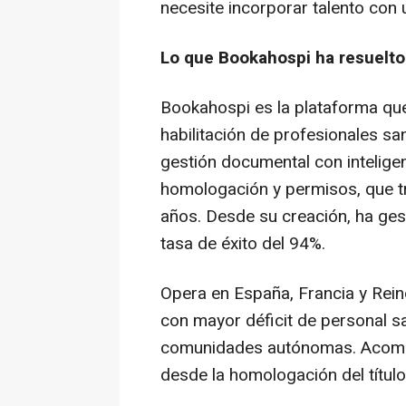
necesite incorporar talento con 
Lo que Bookahospi ha resuelto
Bookahospi es la plataforma que 
habilitación de profesionales sa
gestión documental con inteligenc
homologación y permisos, que t
años. Desde su creación, ha ge
tasa de éxito del 94%.
Opera en España, Francia y Rei
con mayor déficit de personal san
comunidades autónomas. Acompa
desde la homologación del título