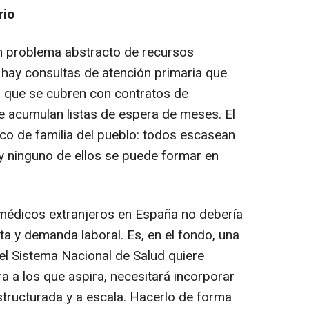
rio
n problema abstracto de recursos
 hay consultas de atención primaria que
s que se cubren con contratos de
e acumulan listas de espera de meses. El
dico de familia del pueblo: todos escasean
 y ninguno de ellos se puede formar en
 médicos extranjeros en España no debería
ta y demanda laboral. Es, en el fondo, una
 el Sistema Nacional de Salud quiere
a a los que aspira, necesitará incorporar
structurada y a escala. Hacerlo de forma