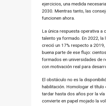
ejercicios, una medida necesari
2030. Mientras tanto, las conse
funcionen ahora.
La única respuesta operativa a c
talento ya formado. En 2022, la
creció un 17% respecto a 2019,
buena parte de ese flujo: ciento
formados en universidades de re
con motivación real para desarro
El obstáculo no es la disponibil
habilitación. Homologar el títu
tardar hasta dos años por la vía 
convierte en papel mojado la vol