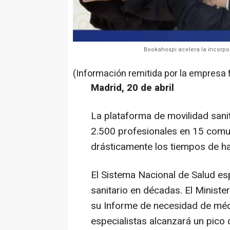
Bookahospi acelera la incorpor
(Información remitida por la empresa 
Madrid, 20 de abril
La plataforma de movilidad sani
2.500 profesionales en 15 com
drásticamente los tiempos de hab
El Sistema Nacional de Salud es
sanitario en décadas. El Minist
su
Informe de necesidad de méd
especialistas alcanzará un pico