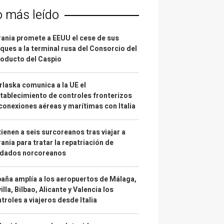
o más leído
ania promete a EEUU el cese de sus
ques a la terminal rusa del Consorcio del
oducto del Caspio
laska comunica a la UE el
tablecimiento de controles fronterizos
conexiones aéreas y marítimas con Italia
ienen a seis surcoreanos tras viajar a
ania para tratar la repatriación de
ldados norcoreanos
aña amplía a los aeropuertos de Málaga,
illa, Bilbao, Alicante y Valencia los
troles a viajeros desde Italia