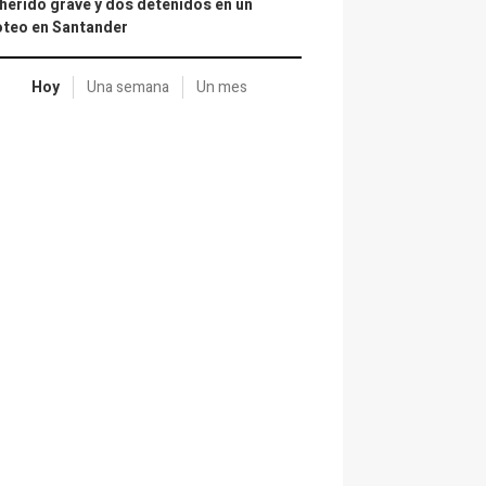
herido grave y dos detenidos en un
oteo en Santander
Hoy
Una semana
Un mes