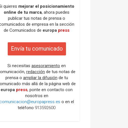
Si quieres
mejorar el posicionamiento
online de tu marca
, ahora puedes
publicar tus notas de prensa o
comunicados de empresa en la sección
de Comunicados de
europa
press
Envía tu comunicado
Si necesitas
asesoramiento
en
omunicación,
redacción
de tus notas de
prensa o
ampliar la difusión
de tu
omunicado más allá de la página web de
europa
press
, ponte en contacto con
nosotros en
comunicacion@europapress.es
o en el
teléfono
913592600