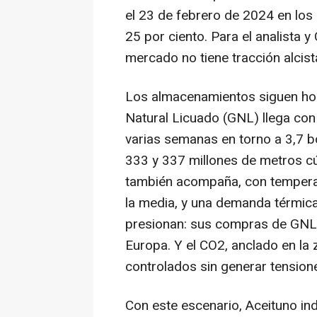
el 23 de febrero de 2024 en los
25 por ciento. Para el analista 
mercado no tiene tracción alcist
Los almacenamientos siguen holg
Natural Licuado (GNL) llega con
varias semanas en torno a 3,7 b
333 y 337 millones de metros cúb
también acompaña, con temperat
la media, y una demanda térmic
presionan: sus compras de GNL se
Europa. Y el CO2, anclado en la
controlados sin generar tension
Con este escenario, Aceituno ind