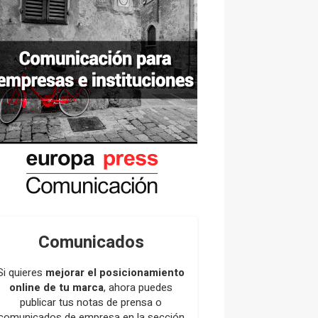
Comunicados
Si quieres
mejorar el posicionamiento
online de tu marca
, ahora puedes
publicar tus notas de prensa o
comunicados de empresa en la sección