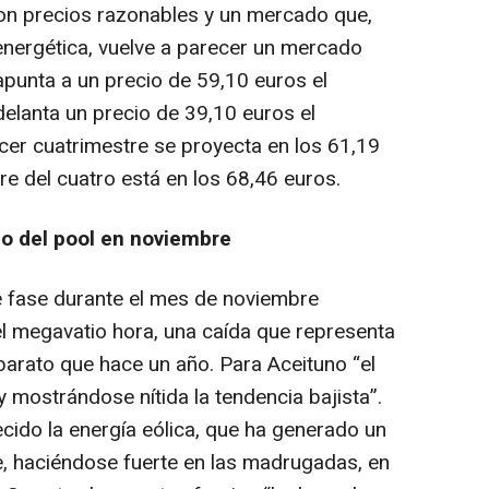
on precios razonables y un mercado que,
 energética, vuelve a parecer un mercado
apunta a un precio de 59,10 euros el
delanta un precio de 39,10 euros el
rcer cuatrimestre se proyecta en los 61,19
re del cuatro está en los 68,46 euros.
cio del pool en noviembre
e fase durante el mes de noviembre
l megavatio hora, una caída que representa
barato que hace un año. Para Aceituno “el
 mostrándose nítida la tendencia bajista”.
cido la energía eólica, que ha generado un
, haciéndose fuerte en las madrugadas, en