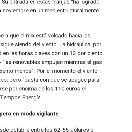
. Su entrada en estas franjas “ha logrado
 a noviembre en un mes estructuralmente
e a que el mix está volcado hacia las
 sigue siendo del viento. La hidráulica, por
d en las horas claves con un 13 por ciento
 “las renovables empujan mientras el gas
iento menos”. Por el momento el viento
rico, pero “basta con que se apague para
rse por encima de los 110 euros el
 Tempos Energía.
 pero en modo vigilante
esde octubre entre los 62-65 dólares el