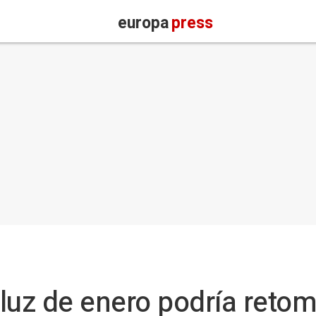
europa
press
 luz de enero podría retom