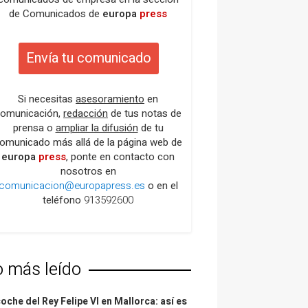
de Comunicados de
europa
press
Envía tu comunicado
Si necesitas
asesoramiento
en
omunicación,
redacción
de tus notas de
prensa o
ampliar la difusión
de tu
omunicado más allá de la página web de
europa
press
, ponte en contacto con
nosotros en
comunicacion@europapress.es
o en el
teléfono
913592600
o más leído
coche del Rey Felipe VI en Mallorca: así es