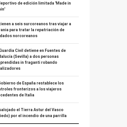
deportivo de edición limitada 'Made in
in'
ienen a seis surcoreanos tras viajar a
ania para tratar la repatriación de
ldados norcoreanos
Guardia Civil detiene en Fuentes de
alucía (Sevilla) a dos personas
prendidas in fraganti robando
alizadores
Gobierno de España restablece los
troles fronterizos a los viajeros
cedentes de Italia
alojado el Tierra Astur del Vasco
iedo) por el incendio de una parrilla