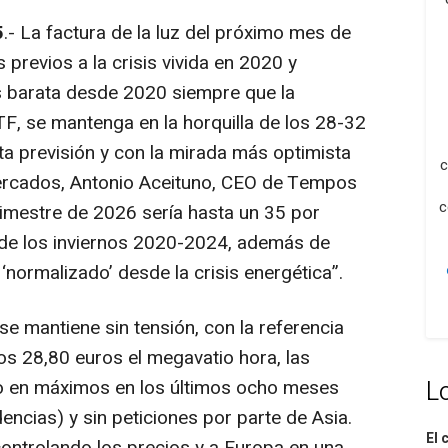
5
.- La factura de la luz del próximo mes de
 previos a la crisis vivida en 2020 y
 barata desde 2020 siempre que la
TF, se mantenga en la horquilla de los 28-32
ta previsión y con la mirada más optimista
c
 mercados, Antonio Aceituno, CEO de Tempos
c
trimestre de 2026 sería hasta un 35 por
 de los inviernos 2020-2024, además de
 ‘normalizado’ desde la crisis energética”.
e mantiene sin tensión, con la referencia
os 28,80 euros el megavatio hora, las
L
o en máximos en los últimos ocho meses
ncias) y sin peticiones por parte de Asia.
El 