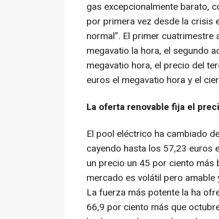
gas excepcionalmente barato, c
por primera vez desde la crisis
normal”. El primer cuatrimestre 
megavatio la hora, el segundo a
megavatio hora, el precio del te
euros el megavatio hora y el cier
La oferta renovable fija el pre
El pool eléctrico ha cambiado d
cayendo hasta los 57,23 euros e
un precio un 45 por ciento más 
mercado es volátil pero amable y
La fuerza más potente la ha ofre
66,9 por ciento más que octubre