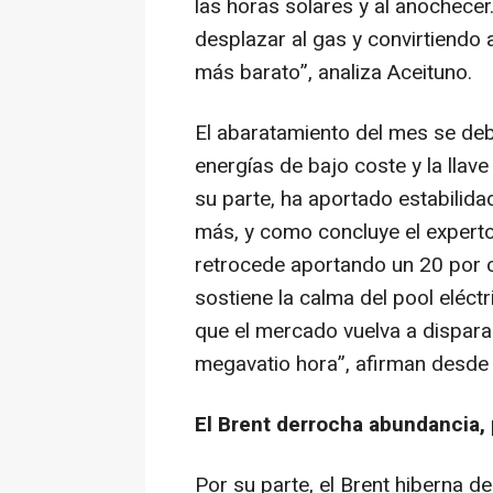
las horas solares y al anochecer
desplazar al gas y convirtiendo
más barato”, analiza Aceituno.
El abaratamiento del mes se deb
energías de bajo coste y la llave
su parte, ha aportado estabilida
más, y como concluye el experto
retrocede aportando un 20 por c
sostiene la calma del pool eléct
que el mercado vuelva a dispara
megavatio hora”, afirman desde
El Brent derrocha abundancia,
Por su parte, el Brent hiberna d