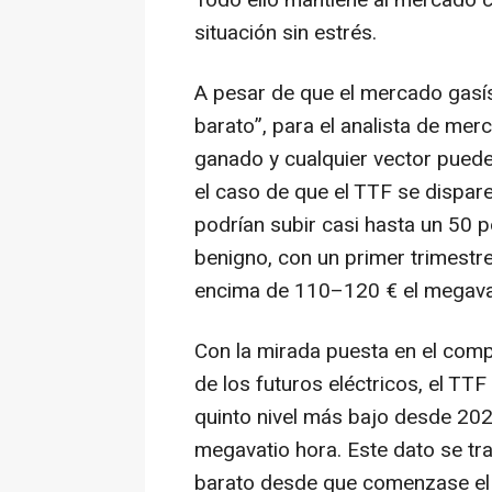
Todo ello mantiene al mercado c
situación sin estrés.
A pesar de que el mercado gasí
barato”, para el analista de mer
ganado y cualquier vector puede
el caso de que el TTF se dispare
podrían subir casi hasta un 50 p
benigno, con un primer trimestr
encima de 110–120 € el megavat
Con la mirada puesta en el com
de los futuros eléctricos, el TTF
quinto nivel más bajo desde 202
megavatio hora. Este dato se tr
barato desde que comenzase el