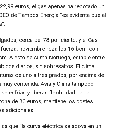
 22,99 euros, el gas apenas ha rebotado un
y CEO de Tempos Energía “es evidente que el
a”.
ados, cerca del 78 por ciento, y el Gas
 fuerza: noviembre roza los 16 bcm, con
cm. A esto se suma Noruega, estable entre
icos diarios, sin sobresaltos. El clima
uras de uno a tres grados, por encima de
a muy contenida. Asia y China tampoco
 enfrían y liberan flexibilidad hacia
 zona de 80 euros, mantiene los costes
es adicionales
ica que “la curva eléctrica se apoya en un