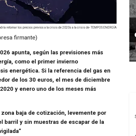
podría retomar los precios previos a la crisis de 2020s a la crisis de- TEMPOS ENERGÍA
presa firmante)
 2026 apunta, según las previsiones más
gía, como el primer invierno
sis energética. Si la referencia del gas en
dor de los 30 euros, el mes de diciembre
e 2020 y enero uno de los meses más
a zona baja de cotización, levemente por
l barril
y sin muestras de escapar de la
igilada”