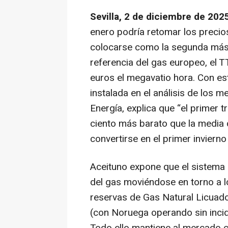
Sevilla, 2 de diciembre de 202
enero podría retomar los precios
colocarse como la segunda más
referencia del gas europeo, el T
euros el megavatio hora. Con es
instalada en el análisis de los
Energía, explica que “el primer 
ciento más barato que la media
convertirse en el primer invierno
Aceituno expone que el sistema s
del gas moviéndose en torno a l
reservas de Gas Natural Licuad
(con Noruega operando sin incide