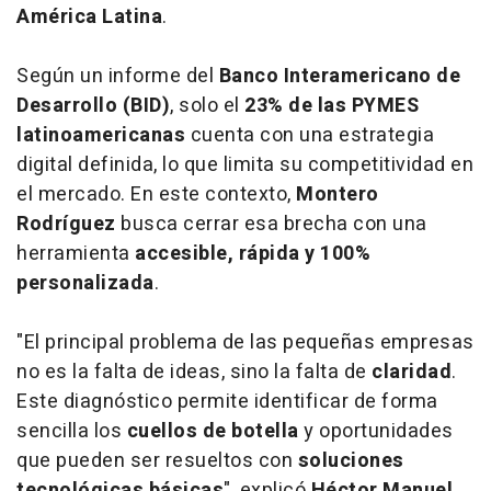
América Latina
.
Según un informe del
Banco Interamericano de
Desarrollo (BID)
, solo el
23% de las PYMES
latinoamericanas
cuenta con una estrategia
digital definida, lo que limita su competitividad en
el mercado. En este contexto,
Montero
Rodríguez
busca cerrar esa brecha con una
herramienta
accesible, rápida y 100%
personalizada
.
"El principal problema de las pequeñas empresas
no es la falta de ideas, sino la falta de
claridad
.
Este diagnóstico permite identificar de forma
sencilla los
cuellos de botella
y oportunidades
que pueden ser resueltos con
soluciones
tecnológicas básicas
", explicó
Héctor Manuel