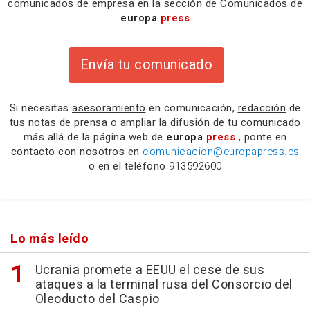
comunicados de empresa en la sección de Comunicados de
europa
press
Envía tu comunicado
Si necesitas
asesoramiento
en comunicación,
redacción
de
tus notas de prensa o
ampliar la difusión
de tu comunicado
más allá de la página web de
europa
press
, ponte en
contacto con nosotros en
comunicacion@europapress.es
o en el teléfono
913592600
Lo más leído
Ucrania promete a EEUU el cese de sus
ataques a la terminal rusa del Consorcio del
Oleoducto del Caspio