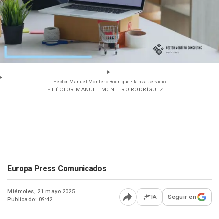
Héctor Manuel Montero Rodríguez lanza servicio
- HÉCTOR MANUEL MONTERO RODRÍGUEZ
Europa Press Comunicados
Miércoles, 21 mayo 2025
IA
Seguir en
Publicado: 09:42
Abrir opciones para comp