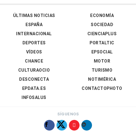
ÚLTIMAS NOTICIAS
ECONOMÍA
ESPAÑA
SOCIEDAD
INTERNACIONAL
CIENCIAPLUS
DEPORTES
PORTALTIC
VÍDEOS
EPSOCIAL
CHANCE
MOTOR
CULTURAOCIO
TURISMO
DESCONECTA
NOTIMÉRICA
EPDATA.ES
CONTACTOPHOTO
INFOSALUS
SÍGUENOS