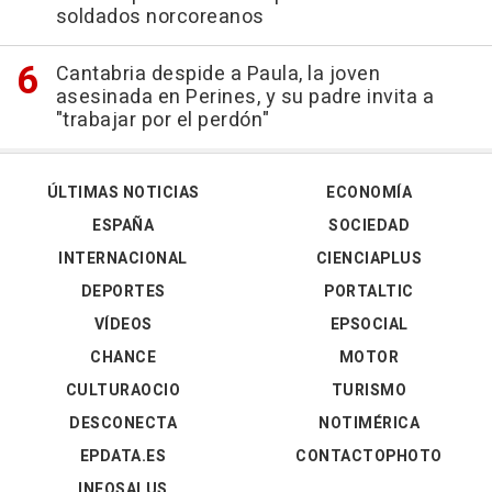
soldados norcoreanos
Cantabria despide a Paula, la joven
asesinada en Perines, y su padre invita a
"trabajar por el perdón"
ÚLTIMAS NOTICIAS
ECONOMÍA
ESPAÑA
SOCIEDAD
INTERNACIONAL
CIENCIAPLUS
DEPORTES
PORTALTIC
VÍDEOS
EPSOCIAL
CHANCE
MOTOR
CULTURAOCIO
TURISMO
DESCONECTA
NOTIMÉRICA
EPDATA.ES
CONTACTOPHOTO
INFOSALUS