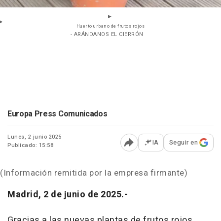
Huerto urbano de frutos rojos
- ARÁNDANOS EL CIERRÓN
Europa Press Comunicados
Lunes, 2 junio 2025
IA
Seguir en
Publicado: 15:58
Abrir opciones para comp
(Información remitida por la empresa firmante)
Madrid, 2 de junio de 2025.-
Gracias a las nuevas plantas de frutos rojos