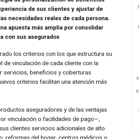
xperiencia de sus clientes y ajustar de
 las necesidades reales de cada persona.
 una apuesta más amplia por consolidar
ra con sus asegurados
ado los criterios con los que estructura su
l de vinculación de cada cliente con la
 servicios, beneficios y coberturas
c
uevos criterios facilitan una atención más
c
roductos aseguradores y de las ventajas
 vinculación o facilidades de pago—,
s clientes servicios adicionales de alto
o, reformas del hogar, centros médicos o