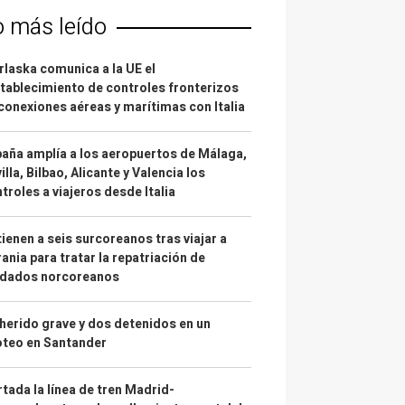
o más leído
laska comunica a la UE el
tablecimiento de controles fronterizos
conexiones aéreas y marítimas con Italia
aña amplía a los aeropuertos de Málaga,
illa, Bilbao, Alicante y Valencia los
troles a viajeros desde Italia
ienen a seis surcoreanos tras viajar a
ania para tratar la repatriación de
ldados norcoreanos
herido grave y dos detenidos en un
oteo en Santander
tada la línea de tren Madrid-