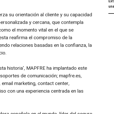
Ext
una
a su orientación al cliente y su capacidad
personalizada y cercana, que contempla
e como el momento vital en el que se
esta reafirma el compromiso de la
ndo relaciones basadas en la confianza, la
cio.
esta historia', MAPFRE ha implantado este
 soportes de comunicación; mapfre.es,
 email marketing,
contact center,
o con una experiencia centrada en las
ora española en el mundo, líder del seguro