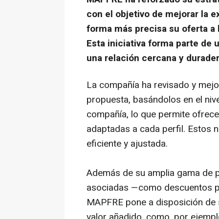
con el objetivo de mejorar la e
forma más precisa su oferta a
Esta iniciativa forma parte de
una relación cercana y durade
La compañía ha revisado y mejor
propuesta, basándolos en el nive
compañía, lo que permite ofrecer
adaptadas a cada perfil. Estos n
eficiente y ajustada.
Además de su amplia gama de p
asociadas —como descuentos por
MAPFRE pone a disposición de su
valor añadido, como, por ejempl