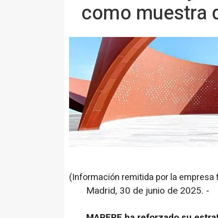
como muestra d
(Información remitida por la empresa 
Madrid, 30 de junio de 2025. -
MAPFRE ha reforzado su estrat