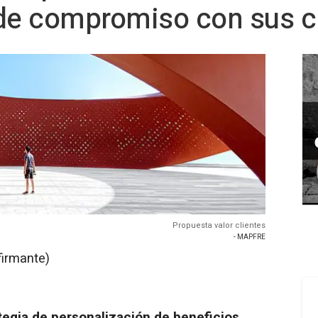
e compromiso con sus cl
Propuesta valor clientes
- MAPFRE
firmante)
egia de personalización de beneficios