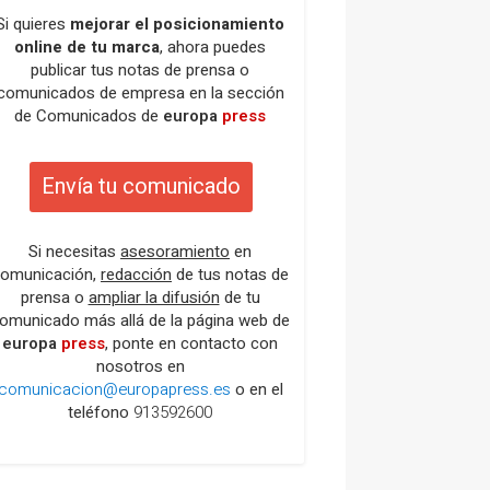
Si quieres
mejorar el posicionamiento
online de tu marca
, ahora puedes
publicar tus notas de prensa o
comunicados de empresa en la sección
de Comunicados de
europa
press
Envía tu comunicado
Si necesitas
asesoramiento
en
omunicación,
redacción
de tus notas de
prensa o
ampliar la difusión
de tu
omunicado más allá de la página web de
europa
press
, ponte en contacto con
nosotros en
comunicacion@europapress.es
o en el
teléfono
913592600