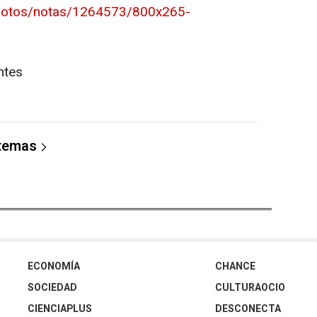
photos/notas/1264573/800x265-
ntes
 temas
ECONOMÍA
CHANCE
SOCIEDAD
CULTURAOCIO
CIENCIAPLUS
DESCONECTA