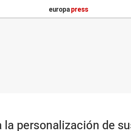
europa
press
la personalización de su