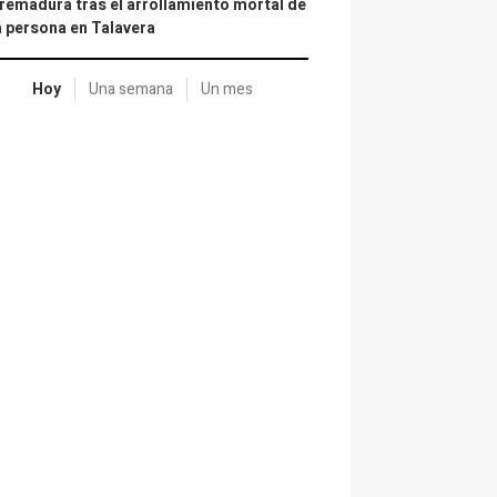
remadura tras el arrollamiento mortal de
 persona en Talavera
Hoy
Una semana
Un mes