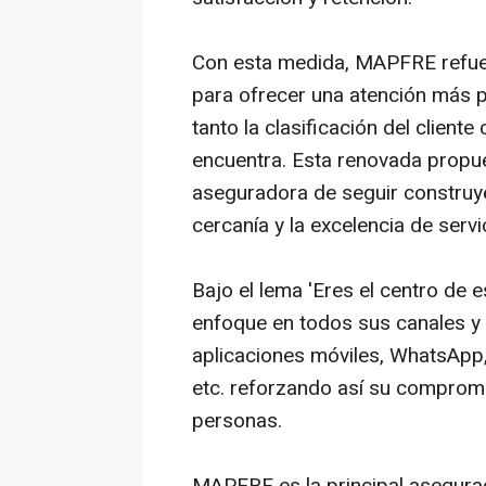
Con esta medida, MAPFRE refuerz
para ofrecer una atención más 
tanto la clasificación del client
encuentra. Esta renovada propu
aseguradora de seguir construye
cercanía y la excelencia de servi
Bajo el lema 'Eres el centro de 
enfoque en todos sus canales y
aplicaciones móviles, WhatsApp,
etc
.
reforzando así su compromis
personas.
MAPFRE es la principal asegurad