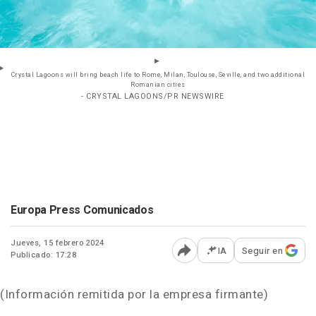
Crystal Lagoons will bring beach life to Rome, Milan, Toulouse, Seville, and two additional
Romanian cities
- CRYSTAL LAGOONS/PR NEWSWIRE
Europa Press Comunicados
Jueves, 15 febrero 2024
IA
Seguir en
Publicado: 17:28
Abrir opciones para comp
(Información remitida por la empresa firmante)