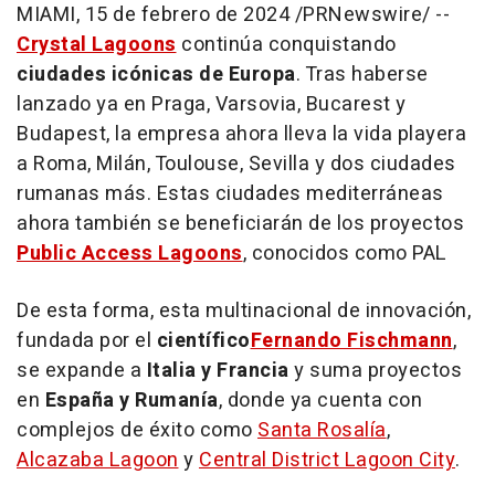
MIAMI
,
15 de febrero de 2024
/PRNewswire/ --
Crystal Lagoons
continúa conquistando
ciudades icónicas de Europa
. Tras haberse
lanzado ya en Praga, Varsovia, Bucarest y
Budapest
, la empresa ahora lleva la vida playera
a
Roma
, Milán, Toulouse,
Sevilla
y dos ciudades
rumanas más. Estas ciudades mediterráneas
ahora también se beneficiarán de los proyectos
Public Access Lagoons
, conocidos como PAL
De esta forma, esta multinacional de innovación,
fundada por el
científico
Fernando Fischmann
,
se expande a
Italia y Francia
y suma proyectos
en
España y Rumanía
, donde ya cuenta con
complejos de éxito como
Santa Rosalía
,
Alcazaba Lagoon
y
Central District Lagoon City
.