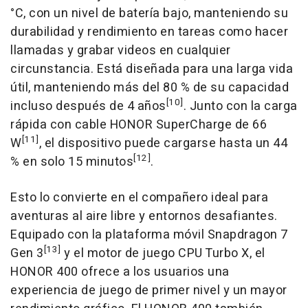
°C, con un nivel de batería bajo, manteniendo su
durabilidad y rendimiento en tareas como hacer
llamadas y grabar videos en cualquier
circunstancia. Está diseñada para una larga vida
útil, manteniendo más del 80 % de su capacidad
[10]
incluso después de 4 años
. Junto con la carga
rápida con cable HONOR SuperCharge de 66
[11]
W
, el dispositivo puede cargarse hasta un 44
[12]
% en solo 15 minutos
.
Esto lo convierte en el compañero ideal para
aventuras al aire libre y entornos desafiantes.
Equipado con la plataforma móvil Snapdragon 7
[13]
Gen 3
y el motor de juego CPU Turbo X, el
HONOR 400 ofrece a los usuarios una
experiencia de juego de primer nivel y un mayor