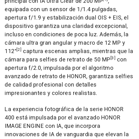
principal con IA Ultra Clear de 200 MP
,
equipada con un sensor de 1/1.4 pulgadas,
apertura f/1.9 y estabilización dual OIS + EIS, el
dispositivo garantiza una claridad excepcional,
incluso en condiciones de poca luz. Además, la
cámara ultra gran angular y macro de 12 MP y
[2]
112°
captura escenas amplias, mientras que la
[3]
cámara para selfies de retrato de 50 MP
con
apertura f/2.0, impulsada por el algoritmo
avanzado de retrato de HONOR, garantiza selfies
de calidad profesional con detalles
impresionantes y colores realistas.
La experiencia fotográfica de la serie HONOR
400 está impulsada por el avanzado HONOR
IMAGE ENGINE con IA, que incorpora
innovaciones de IA de vanguardia que elevan la