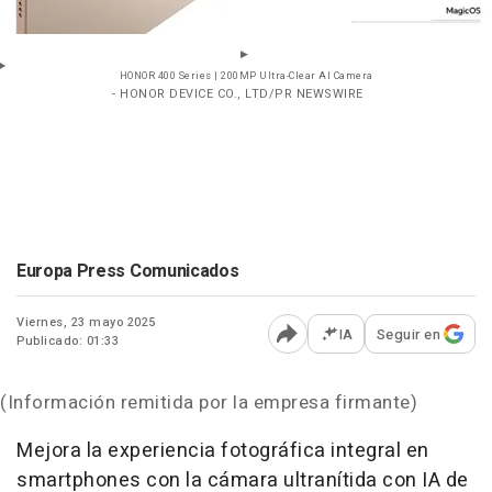
HONOR 400 Series | 200MP Ultra-Clear AI Camera
- HONOR DEVICE CO., LTD/PR NEWSWIRE
Europa Press Comunicados
Viernes, 23 mayo 2025
IA
Seguir en
Publicado: 01:33
Abrir opciones para comp
(Información remitida por la empresa firmante)
Mejora la experiencia fotográfica integral en
smartphones con la cámara ultranítida con IA de