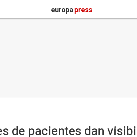
europa
press
s de pacientes dan visibil