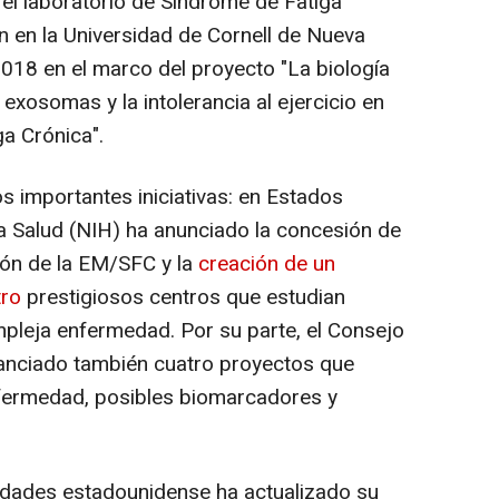
 el laboratorio de Síndrome de Fatiga
n en la Universidad de Cornell de Nueva
018 en el marco del proyecto "La biología
 exosomas y la intolerancia al ejercicio en
a Crónica".
os importantes iniciativas: en Estados
 la Salud (NIH) ha anunciado la concesión de
ión de la EM/SFC y la
creación de un
tro
prestigiosos centros que estudian
pleja enfermedad. Por su parte, el Consejo
nanciado también cuatro proyectos que
nfermedad, posibles biomarcadores y
edades estadounidense ha actualizado su