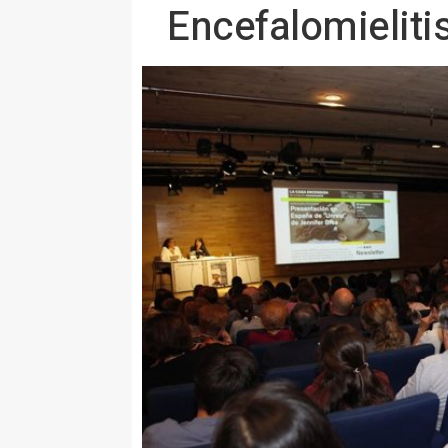
Encefalomieliti