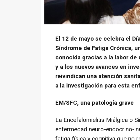
El 12 de mayo se celebra el Día
Síndrome de Fatiga Crónica, u
conocida gracias a la labor de
y a los nuevos avances en inve
reivindican una atención sani
a la investigación para esta e
EM/SFC, una patología grave
La Encefalomielitis Miálgica o 
enfermedad neuro-endocrino-inm
fatiga física y cognitiva que no