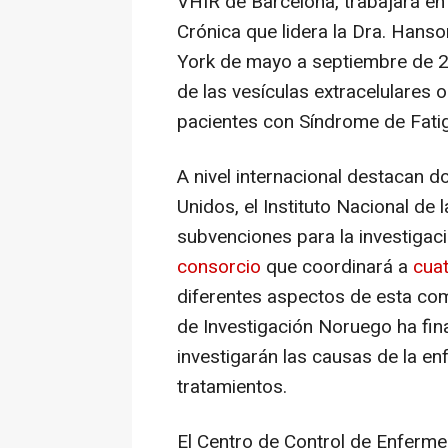
VHIR de Barcelona, trabajará en
Crónica que lidera la Dra. Hanso
York de mayo a septiembre de 2
de las vesículas extracelulares o
pacientes con Síndrome de Fatig
A nivel internacional destacan d
Unidos, el Instituto Nacional de
subvenciones para la investigac
consorcio
que coordinará a
cua
diferentes aspectos de esta com
de Investigación Noruego ha fi
investigarán las causas de la e
tratamientos.
El Centro de Control de Enferm