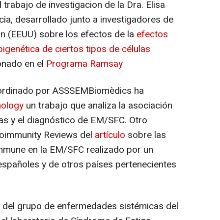
trabajo de investigacion de la Dra. Elisa
cia, desarrollado junto a investigadores de
n (EEUU) sobre los efectos de la
efectos
igenética de ciertos tipos de células
onado en el
Programa Ramsay
coordinado por ASSSEMBiomèdics ha
nology
un trabajo que analiza la asociación
ulas y el diagnóstico de EM/SFC. Otro
utoimmunity Reviews del
artículo
sobre las
nmune en la EM/SFC realizado por un
españoles y de otros países pertenecientes
or del grupo de enfermedades sistémicas del