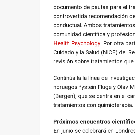
documento de pautas para el tr
controvertida recomendación de e
conductual. Ambos tratamientos
comunidad científica y profesio
Health Psychology
. Por otra par
Cuidado y la Salud (NICE) del R
revisión sobre tratamientos que 
Continúa la la línea de Investig
noruegos *ystein Fluge y Olav Me
(Bergen), que se centra en el ca
tratamientos con quimioterapia.
Próximos encuentros científic
En junio se celebrará en Londre