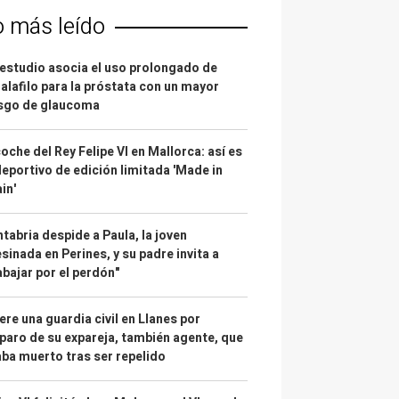
o más leído
estudio asocia el uso prolongado de
alafilo para la próstata con un mayor
esgo de glaucoma
coche del Rey Felipe VI en Mallorca: así es
deportivo de edición limitada 'Made in
in'
tabria despide a Paula, la joven
sinada en Perines, y su padre invita a
abajar por el perdón"
re una guardia civil en Llanes por
paro de su expareja, también agente, que
ba muerto tras ser repelido