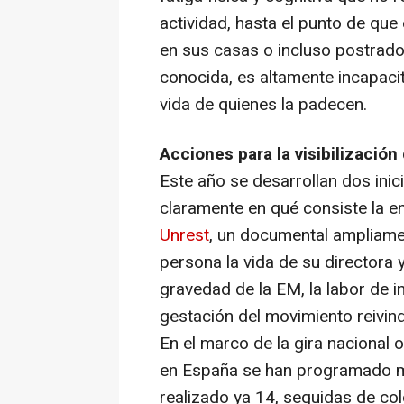
actividad, hasta el punto de que
en sus casas o incluso postrad
conocida, es altamente incapacit
vida de quienes la padecen.
Acciones para la visibilización
Este año se desarrollan dos inici
claramente en qué consiste la en
Unrest
, un documental ampliame
persona la vida de su directora 
gravedad de la EM, la labor de i
gestación del movimiento reivind
En el marco de la gira nacional
en España se han programado m
realizado ya 14, seguidas de co