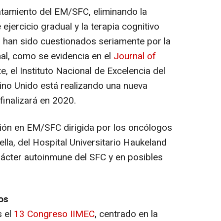
atamiento del EM/SFC, eliminando la
jercicio gradual y la terapia cognitivo
 han sido cuestionados seriamente por la
nal, como se evidencia en el
Journal of
te, el Instituto Nacional de Excelencia del
eino Unido está realizando una nueva
finalizará en 2020.
ación en EM/SFC dirigida por los oncólogos
lla, del Hospital Universitario Haukeland
rácter autoinmune del SFC y en posibles
os
s el
13 Congreso IIMEC
, centrado en la