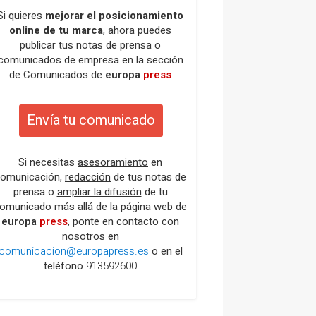
Si quieres
mejorar el posicionamiento
online de tu marca
, ahora puedes
publicar tus notas de prensa o
comunicados de empresa en la sección
de Comunicados de
europa
press
Envía tu comunicado
Si necesitas
asesoramiento
en
omunicación,
redacción
de tus notas de
prensa o
ampliar la difusión
de tu
omunicado más allá de la página web de
europa
press
, ponte en contacto con
nosotros en
comunicacion@europapress.es
o en el
teléfono
913592600