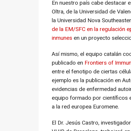
En nuestro país cabe destacar el 
Oltra, de la Universidad de Valen
la Universidad Nova Southeaster
de la EM/SFC en la regulación ep
inmunes
en un proyecto selecci
Así mismo, el equipo catalán 
publicado en
Frontiers of Immu
entre el fenotipo de ciertas cél
ejemplo es la publicación en A
evidencias de enfermedad autoi
equipo formado por científicos 
a la red europea Euromene.
El Dr. Jesús Castro, investigad