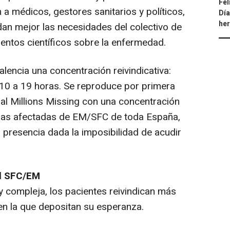
Fel
n a médicos, gestores sanitarios y políticos,
Día
he
an mejor las necesidades del colectivo de
ientos científicos sobre la enfermedad.
lencia una concentración reivindicativa:
 10 a 19 horas. Se reproduce por primera
ial Millions Missing con una concentración
nas afectadas de EM/SFC de toda España,
presencia dada la imposibilidad de acudir
el SFC/EM
 compleja, los pacientes reivindican más
 en la que depositan su esperanza.