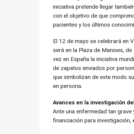
iniciativa pretende llegar tambié
con el objetivo de que comprend
pacientes y los últimos conocim
El 12 de mayo se celebrará en Va
será en la Plaza de Manises, de
vez en España la iniciativa mund
de zapatos enviados por perso
que simbolizan de este modo su 
en persona.
Avances en la investigación d
Ante una enfermedad tan grave y
financiación para investigación,