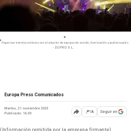
Organizar eventos exitosos con el alquiler de equipos de sonido, iluminación y audiovisuales.
- DCPRO S.L.
Europa Press Comunicados
Martes, 21 noviembre 2023
IA
Seguir en
Publicado: 16:03
Abrir opciones para comp
(Información remitida por la empresa firmante)