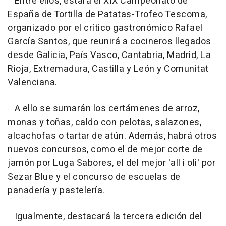
Entre ellos, estará el XIX Campeonato de
España de Tortilla de Patatas-Trofeo Tescoma,
organizado por el crítico gastronómico Rafael
García Santos, que reunirá a cocineros llegados
desde Galicia, País Vasco, Cantabria, Madrid, La
Rioja, Extremadura, Castilla y León y Comunitat
Valenciana.
A ello se sumarán los certámenes de arroz,
monas y toñas, caldo con pelotas, salazones,
alcachofas o tartar de atún. Además, habrá otros
nuevos concursos, como el de mejor corte de
jamón por Luga Sabores, el del mejor 'all i oli' por
Sezar Blue y el concurso de escuelas de
panadería y pastelería.
Igualmente, destacará la tercera edición del