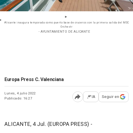
Alicante inaugura temporada como puerto base de cruceros con la primera salida del MSC
Orchestr
- AYUNTAMIENTO DE ALICANTE
Europa Press C. Valenciana
Lunes, 4 julio 2022
IA
Seguir en
Publicado: 16:27
Abrir opciones para comp
ALICANTE, 4 Jul. (EUROPA PRESS) -