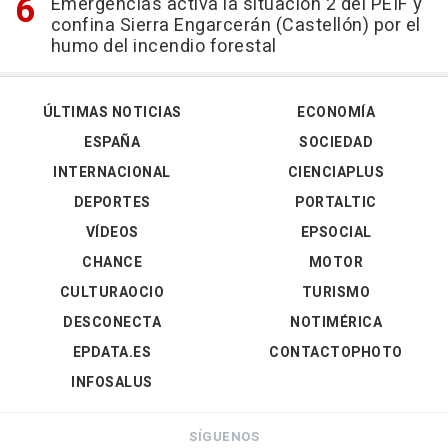
Emergencias activa la situación 2 del PEIF y
confina Sierra Engarcerán (Castellón) por el
humo del incendio forestal
ÚLTIMAS NOTICIAS
ECONOMÍA
ESPAÑA
SOCIEDAD
INTERNACIONAL
CIENCIAPLUS
DEPORTES
PORTALTIC
VÍDEOS
EPSOCIAL
CHANCE
MOTOR
CULTURAOCIO
TURISMO
DESCONECTA
NOTIMÉRICA
EPDATA.ES
CONTACTOPHOTO
INFOSALUS
SÍGUENOS