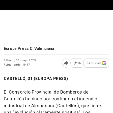
Europa Press C. Valenciana
Sábado, 31 mayo 2025
IA
Seguir en
Actualizado: 19:47
Abrir opciones para comp
CASTELLÓ, 31 (EUROPA PRESS)
El Consorcio Provincial de Bomberos de
Castellón ha dado por confinado el incendio
industrial de Almassora (Castellón), que tiene
una "evolución claramente positiva". Los