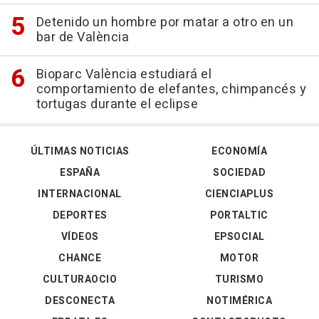
Detenido un hombre por matar a otro en un
bar de València
Bioparc València estudiará el
comportamiento de elefantes, chimpancés y
tortugas durante el eclipse
ÚLTIMAS NOTICIAS
ECONOMÍA
ESPAÑA
SOCIEDAD
INTERNACIONAL
CIENCIAPLUS
DEPORTES
PORTALTIC
VÍDEOS
EPSOCIAL
CHANCE
MOTOR
CULTURAOCIO
TURISMO
DESCONECTA
NOTIMÉRICA